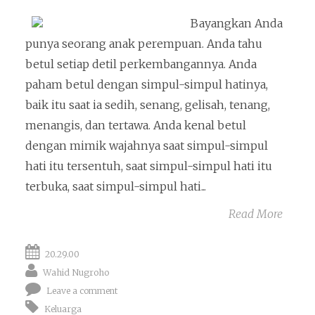
Bayangkan Anda
punya seorang anak perempuan. Anda tahu
betul setiap detil perkembangannya. Anda
paham betul dengan simpul-simpul hatinya,
baik itu saat ia sedih, senang, gelisah, tenang,
menangis, dan tertawa. Anda kenal betul
dengan mimik wajahnya saat simpul-simpul
hati itu tersentuh, saat simpul-simpul hati itu
terbuka, saat simpul-simpul hati...
Read More
20.29.00
Wahid Nugroho
Leave a comment
Keluarga