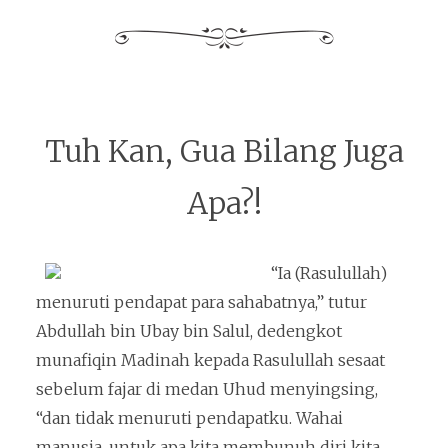
Tuh Kan, Gua Bilang Juga
Apa?!
“Ia (Rasulullah)
menuruti pendapat para sahabatnya,” tutur
Abdullah bin Ubay bin Salul, dedengkot
munafiqin Madinah kepada Rasulullah sesaat
sebelum fajar di medan Uhud menyingsing,
“dan tidak menuruti pendapatku. Wahai
manusia, untuk apa kita membunuh diri kita