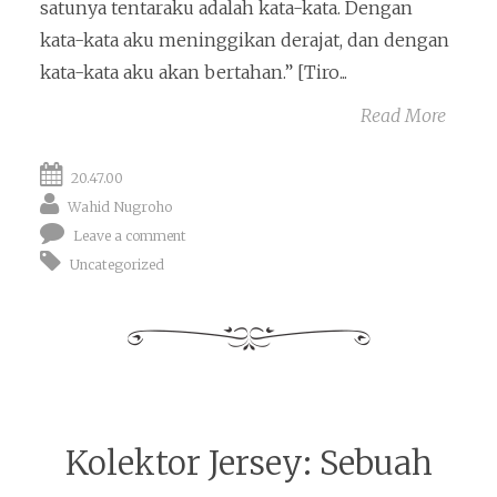
satunya tentaraku adalah kata-kata. Dengan
kata-kata aku meninggikan derajat, dan dengan
kata-kata aku akan bertahan.” [Tiro...
Read More
20.47.00
Wahid Nugroho
Leave a comment
Uncategorized
Kolektor Jersey: Sebuah