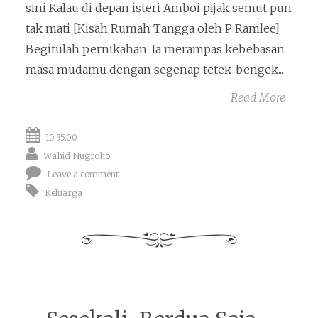
sini Kalau di depan isteri Amboi pijak semut pun
tak mati [Kisah Rumah Tangga oleh P Ramlee]
Begitulah pernikahan. Ia merampas kebebasan
masa mudamu dengan segenap tetek-bengek...
Read More
10.35.00
Wahid Nugroho
Leave a comment
Keluarga