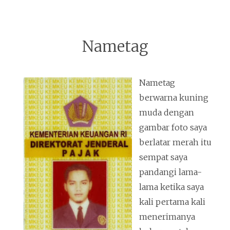
Nametag
Nametag
berwarna kuning
muda dengan
gambar foto saya
berlatar merah itu
sempat saya
pandangi lama-
lama ketika saya
kali pertama kali
menerimanya