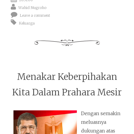
Wahid Nugroho
Leave a comment
Keluarga
Menakar Keberpihakan
Kita Dalam Prahara Mesir
Dengan semakin
meluasnya
dukungan atas