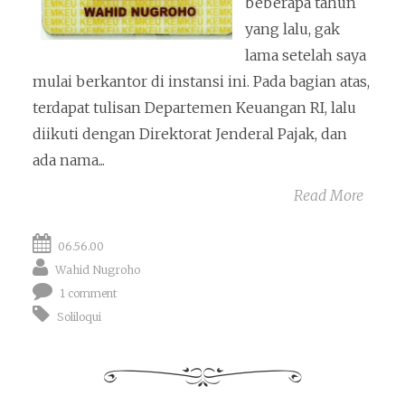
beberapa tahun
yang lalu, gak
lama setelah saya
mulai berkantor di instansi ini. Pada bagian atas,
terdapat tulisan Departemen Keuangan RI, lalu
diikuti dengan Direktorat Jenderal Pajak, dan
ada nama...
Read More
06.56.00
Wahid Nugroho
1 comment
Soliloqui