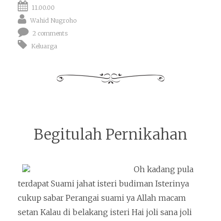
11.00.00
Wahid Nugroho
2 comments
Keluarga
Begitulah Pernikahan
Oh kadang pula
terdapat Suami jahat isteri budiman Isterinya
cukup sabar Perangai suami ya Allah macam
setan Kalau di belakang isteri Hai joli sana joli