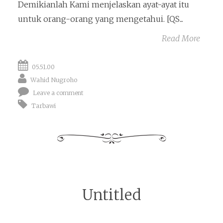
Demikianlah Kami menjelaskan ayat-ayat itu
untuk orang-orang yang mengetahui. [QS...
Read More
05.51.00
Wahid Nugroho
Leave a comment
Tarbawi
Untitled