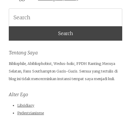
Search
Tentang Saya
Bibliophile, Abibliophobist, Wedus-holic, FPDH Ranting Meruya
Selatan, Fans Southampton Garis-Garis. Semua yang tertulis di
blog ini tidak mencerminkan instansi tempat saya menjadi kuli.
Alter Ego
Libridiary
Pedestrianisme