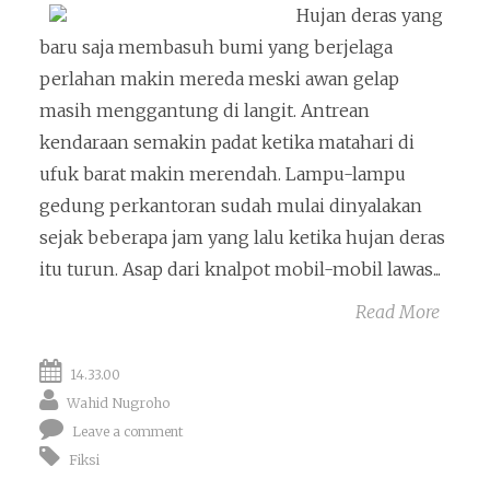
Hujan deras yang
baru saja membasuh bumi yang berjelaga
perlahan makin mereda meski awan gelap
masih menggantung di langit. Antrean
kendaraan semakin padat ketika matahari di
ufuk barat makin merendah. Lampu-lampu
gedung perkantoran sudah mulai dinyalakan
sejak beberapa jam yang lalu ketika hujan deras
itu turun. Asap dari knalpot mobil-mobil lawas...
Read More
14.33.00
Wahid Nugroho
Leave a comment
Fiksi