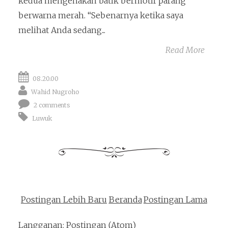
kedua mengenakan batik bermotif parang
berwarna merah. “Sebenarnya ketika saya
melihat Anda sedang...
Read More
08.20.00
Wahid Nugroho
2 comments
Luwuk
Postingan Lebih Baru
Beranda
Postingan Lama
Langganan:
Postingan (Atom)