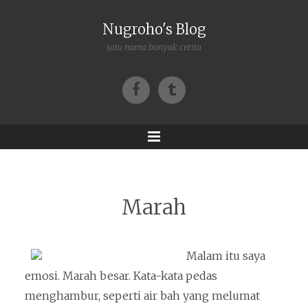
Nugroho's Blog
satu nama banyak cerita
Facebook
Tumblr
Menu
Marah
Malam itu saya
emosi. Marah besar. Kata-kata pedas
menghambur, seperti air bah yang melumat