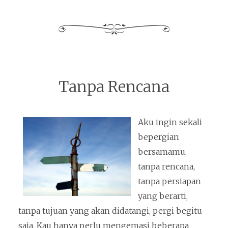
Tanpa Rencana
Aku ingin sekali
bepergian
bersamamu,
tanpa rencana,
tanpa persiapan
yang berarti,
tanpa tujuan yang akan didatangi, pergi begitu
saja. Kau hanya perlu mengemasi beberapa