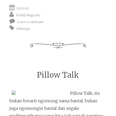
09.51.00
Wahid Nugroho
Leave a comment
Keluarga
Pillow Talk
Pillow Talk, itu
bukan berarti ngomong sama bantal, bukan
juga ngomongin bantal dan segala
problematikanya yang bisa jadi nggak penting-