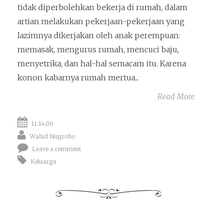
tidak diperbolehkan bekerja di rumah, dalam
artian melakukan pekerjaan-pekerjaan yang
lazimnya dikerjakan oleh anak perempuan:
memasak, mengurus rumah, mencuci baju,
menyetrika, dan hal-hal semacam itu. Karena
konon kabarnya rumah mertua...
Read More
11.14.00
Wahid Nugroho
Leave a comment
Keluarga