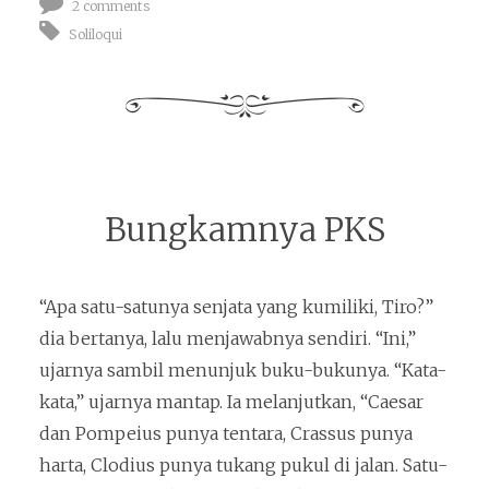
2 comments
Soliloqui
Bungkamnya PKS
“Apa satu-satunya senjata yang kumiliki, Tiro?”
dia bertanya, lalu menjawabnya sendiri. “Ini,”
ujarnya sambil menunjuk buku-bukunya. “Kata-
kata,” ujarnya mantap. Ia melanjutkan, “Caesar
dan Pompeius punya tentara, Crassus punya
harta, Clodius punya tukang pukul di jalan. Satu-