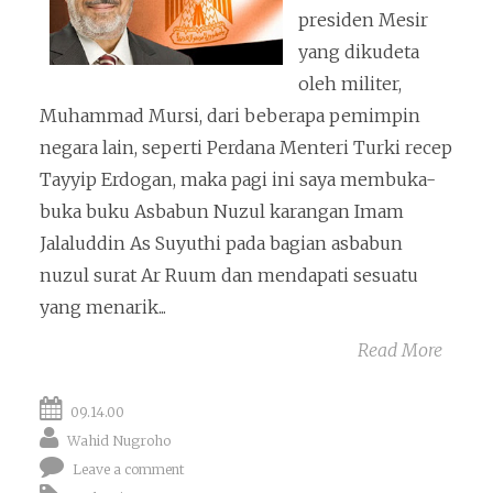
presiden Mesir
yang dikudeta
oleh militer,
Muhammad Mursi, dari beberapa pemimpin
negara lain, seperti Perdana Menteri Turki recep
Tayyip Erdogan, maka pagi ini saya membuka-
buka buku Asbabun Nuzul karangan Imam
Jalaluddin As Suyuthi pada bagian asbabun
nuzul surat Ar Ruum dan mendapati sesuatu
yang menarik...
Read More
09.14.00
Wahid Nugroho
Leave a comment