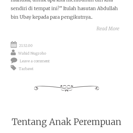
sendiri di tempat ini?” Itulah hasutan Abdullah
bin Ubay kepada para pengikutnya...
Read More
21.52.00
Wahid Nugroho
Leave a comment
Tarbawi
Tentang Anak Perempuan