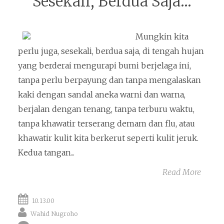
Sesekali, Berdua Saja...
Mungkin kita
perlu juga, sesekali, berdua saja, di tengah hujan
yang berderai mengurapi bumi berjelaga ini,
tanpa perlu berpayung dan tanpa mengalaskan
kaki dengan sandal aneka warni dan warna,
berjalan dengan tenang, tanpa terburu waktu,
tanpa khawatir terserang demam dan flu, atau
khawatir kulit kita berkerut seperti kulit jeruk.
Kedua tangan...
Read More
10.13.00
Wahid Nugroho