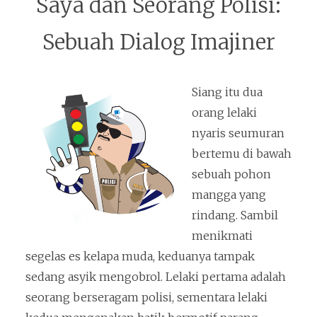
Saya dan Seorang Polisi:
Sebuah Dialog Imajiner
Siang itu dua
orang lelaki
nyaris seumuran
bertemu di bawah
sebuah pohon
mangga yang
rindang. Sambil
menikmati
segelas es kelapa muda, keduanya tampak
sedang asyik mengobrol. Lelaki pertama adalah
seorang berseragam polisi, sementara lelaki