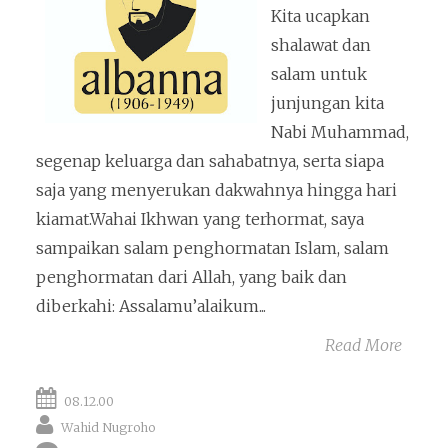
Kita ucapkan
shalawat dan
salam untuk
junjungan kita
Nabi Muhammad,
segenap keluarga dan sahabatnya, serta siapa
saja yang menyerukan dakwahnya hingga hari
kiamat.Wahai Ikhwan yang terhormat, saya
sampaikan salam penghormatan Islam, salam
penghormatan dari Allah, yang baik dan
diberkahi: Assalamu’alaikum...
Read More
08.12.00
Wahid Nugroho