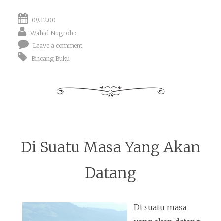
09.12.00
Wahid Nugroho
Leave a comment
Bincang Buku
Di Suatu Masa Yang Akan
Datang
Di suatu masa