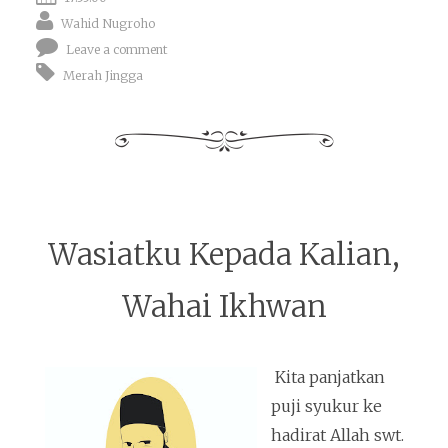
Wahid Nugroho
Leave a comment
Merah Jingga
Wasiatku Kepada Kalian,
Wahai Ikhwan
Kita panjatkan
puji syukur ke
hadirat Allah swt.