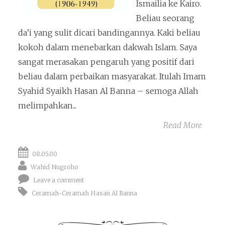
Ismailia ke Kairo.
Beliau seorang
da’i yang sulit dicari bandingannya. Kaki beliau
kokoh dalam menebarkan dakwah Islam. Saya
sangat merasakan pengaruh yang positif dari
beliau dalam perbaikan masyarakat. Itulah Imam
Syahid Syaikh Hasan Al Banna – semoga Allah
melimpahkan...
Read More
08.05.00
Wahid Nugroho
Leave a comment
Ceramah-Ceramah Hasan Al Banna