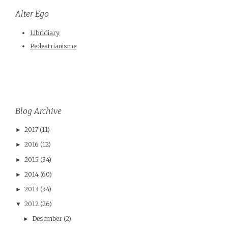
Alter Ego
Libridiary
Pedestrianisme
Blog Archive
2017
(11)
►
2016
(12)
►
2015
(34)
►
2014
(60)
►
2013
(34)
►
2012
(26)
▼
Desember
(2)
►