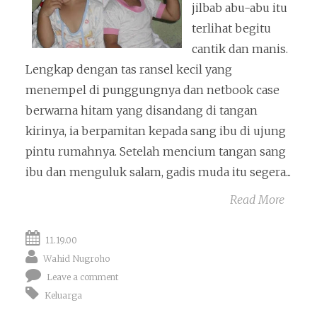
jilbab abu-abu itu
terlihat begitu
cantik dan manis.
Lengkap dengan tas ransel kecil yang
menempel di punggungnya dan netbook case
berwarna hitam yang disandang di tangan
kirinya, ia berpamitan kepada sang ibu di ujung
pintu rumahnya. Setelah mencium tangan sang
ibu dan menguluk salam, gadis muda itu segera...
Read More
11.19.00
Wahid Nugroho
Leave a comment
Keluarga