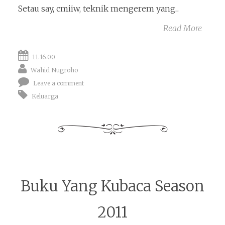
Setau say, cmiiw, teknik mengerem yang...
Read More
11.16.00
Wahid Nugroho
Leave a comment
Keluarga
Buku Yang Kubaca Season
2011