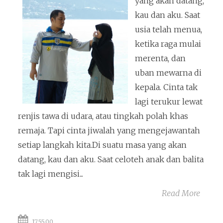
yang akan datang,
kau dan aku. Saat
usia telah menua,
ketika raga mulai
merenta, dan
uban mewarna di
kepala. Cinta tak
lagi terukur lewat
renjis tawa di udara, atau tingkah polah khas
remaja. Tapi cinta jiwalah yang mengejawantah
setiap langkah kita.Di suatu masa yang akan
datang, kau dan aku. Saat celoteh anak dan balita
tak lagi mengisi...
Read More
17.55.00