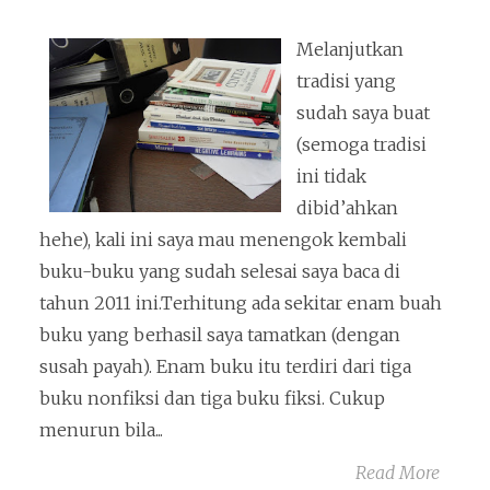
Melanjutkan
tradisi yang
sudah saya buat
(semoga tradisi
ini tidak
dibid’ahkan
hehe), kali ini saya mau menengok kembali
buku-buku yang sudah selesai saya baca di
tahun 2011 ini.Terhitung ada sekitar enam buah
buku yang berhasil saya tamatkan (dengan
susah payah). Enam buku itu terdiri dari tiga
buku nonfiksi dan tiga buku fiksi. Cukup
menurun bila...
Read More