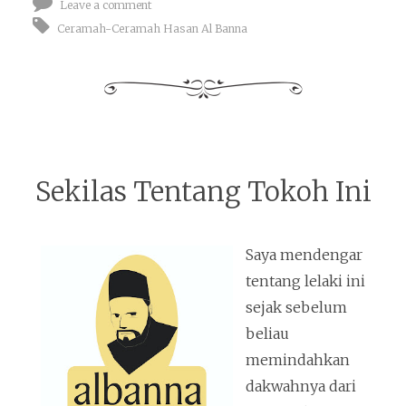
Leave a comment
Ceramah-Ceramah Hasan Al Banna
Sekilas Tentang Tokoh Ini
Saya mendengar
tentang lelaki ini
sejak sebelum
beliau
memindahkan
dakwahnya dari