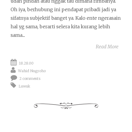
udah pindah atau nggak tau dimana rimbanya.
Oh iya, berhubung ini pendapat pribadi jadi ya
sifatnya subjektif banget ya. Kalo ente ngerasain
hal yg sama, berarti selera kita kurang lebih
sama....
Read More
18.28.00
Wahid Nugroho
2 comments
Luwuk