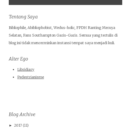
Tentang Saya
Bibliophile, Abibliophobist, Wedus-holic, FPDH Ranting Meruya
Selatan, Fans Southampton Garis-Garis. Semua yang tertulis di
blog ini tidak mencerminkan instansi tempat saya menjadi kuli.
Alter Ego
Libridiary
Pedestrianisme
Blog Archive
2017
(11)
►