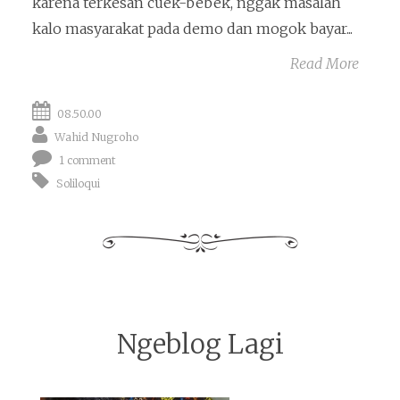
karena terkesan cuek-bebek, nggak masalah
kalo masyarakat pada demo dan mogok bayar...
Read More
08.50.00
Wahid Nugroho
1 comment
Soliloqui
Ngeblog Lagi