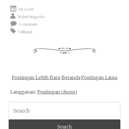
08.24.00
Wahid Nugroho
1 comment
Soliloqui
Postingan Lebih Baru
Beranda
Postingan Lama
Langganan:
Postingan (Atom)
Search