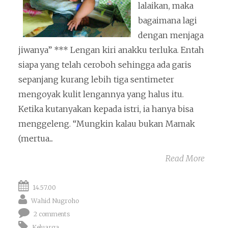
lalaikan, maka
bagaimana lagi
dengan menjaga
jiwanya” *** Lengan kiri anakku terluka. Entah
siapa yang telah ceroboh sehingga ada garis
sepanjang kurang lebih tiga sentimeter
mengoyak kulit lengannya yang halus itu.
Ketika kutanyakan kepada istri, ia hanya bisa
menggeleng. “Mungkin kalau bukan Mamak
(mertua...
Read More
14.57.00
Wahid Nugroho
2 comments
Keluarga