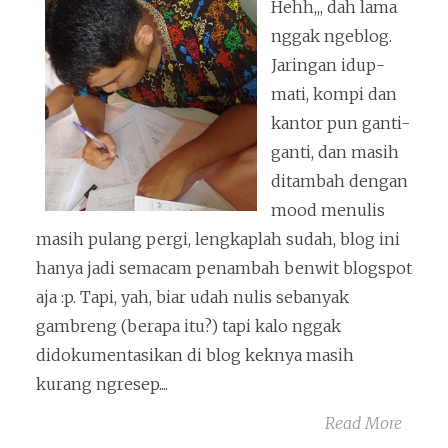
Hehh,,, dah lama
nggak ngeblog.
Jaringan idup-
mati, kompi dan
kantor pun ganti-
ganti, dan masih
ditambah dengan
mood menulis
masih pulang pergi, lengkaplah sudah, blog ini
hanya jadi semacam penambah benwit blogspot
aja :p. Tapi, yah, biar udah nulis sebanyak
gambreng (berapa itu?) tapi kalo nggak
didokumentasikan di blog keknya masih
kurang ngresep....
Read More