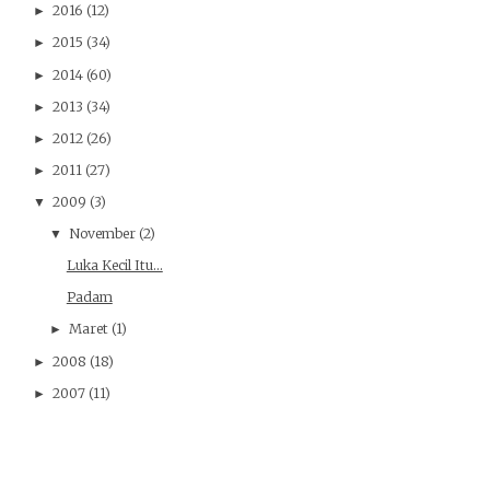
2016
(12)
►
2015
(34)
►
2014
(60)
►
2013
(34)
►
2012
(26)
►
2011
(27)
►
2009
(3)
▼
November
(2)
▼
Luka Kecil Itu...
Padam
Maret
(1)
►
2008
(18)
►
2007
(11)
►