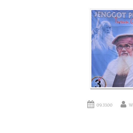
09.33.00
W