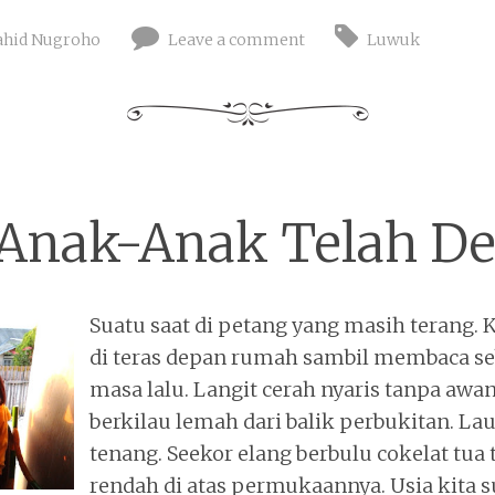
hid Nugroho
Leave a comment
Luwuk
 Anak-Anak Telah D
Suatu saat di petang yang masih terang. 
di teras depan rumah sambil membaca se
masa lalu. Langit cerah nyaris tanpa awa
berkilau lemah dari balik perbukitan. L
tenang. Seekor elang berbulu cokelat tua
rendah di atas permukaannya. Usia kita