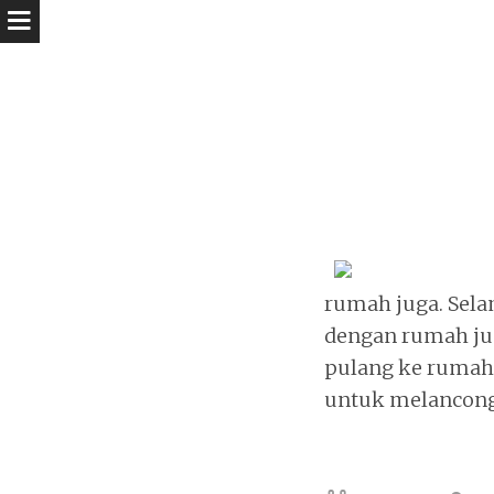
rumah juga. Sela
dengan rumah jug
pulang ke rumah
untuk melancong,