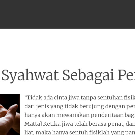
Menu
 Syahwat Sebagai P
“Tidak ada cinta jiwa tanpa sentuhan fisi
dari jenis yang tidak berujung dengan pe
hanya akan mewariskan penderitaan bagi 
Matta] Ketika jiwa telah berasa penat, d
liat, maka hanya sentuh fisiklah yang pan