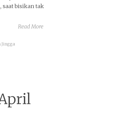
, saat bisikan tak
Read More
 Jingga
April