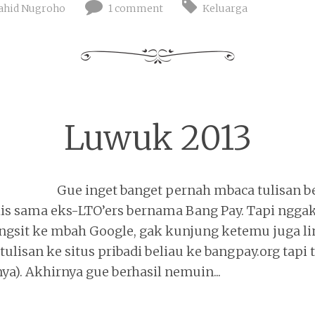
ahid Nugroho
1 comment
Keluarga
Luwuk 2013
Gue inget banget pernah mbaca tulisan 
is sama eks-LTO’ers bernama Bang Pay. Tapi nggak
ngsit ke mbah Google, gak kunjung ketemu juga li
tulisan ke situs pribadi beliau ke bangpay.org tapi
a). Akhirnya gue berhasil nemuin...