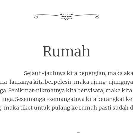
Rumah
Sejauh-jauhnya kita bepergian, maka ak
ma-lamanya kita berpelesir, maka ujung-ujungnya
a. Senikmat-nikmatnya kita berwisata, maka kita
 juga. Sesemangat-semangatnya kita berangkat ke
 maka tiket untuk pulang ke rumah pasti sudah di