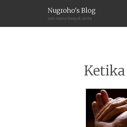
Nugroho's Blog
satu nama banyak cerita
Ketika