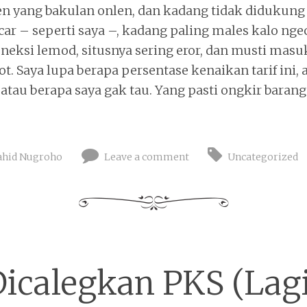
n yang bakulan onlen, dan kadang tidak didukung
car – seperti saya –, kadang paling males kalo nge
oneksi lemod, situsnya sering eror, dan musti masu
t. Saya lupa berapa persentase kenaikan tarif ini,
 atau berapa saya gak tau. Yang pasti ongkir barang..
hid Nugroho
Leave a comment
Uncategorized
icalegkan PKS (Lag