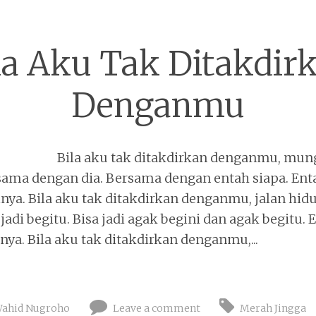
la Aku Tak Ditakdir
Denganmu
Bila aku tak ditakdirkan denganmu, mun
ama dengan dia. Bersama dengan entah siapa. Ent
inya. Bila aku tak ditakdirkan denganmu, jalan h
 jadi begitu. Bisa jadi agak begini dan agak begitu. 
nya. Bila aku tak ditakdirkan denganmu,...
ahid Nugroho
Leave a comment
Merah Jingga