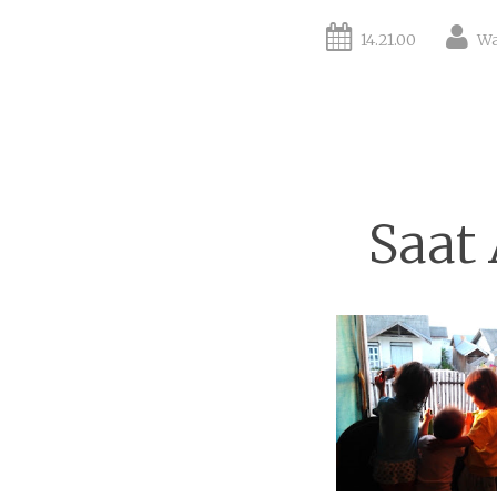
14.21.00
Wa
Saat