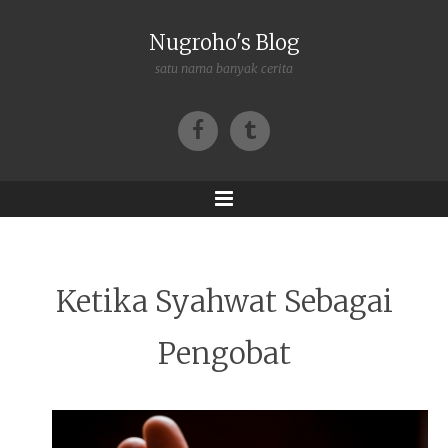
Nugroho's Blog
satu nama banyak cerita
Facebook
Tumblr
Menu
Ketika Syahwat Sebagai
Pengobat