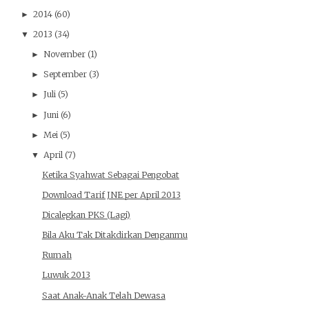
2014
(60)
►
2013
(34)
▼
November
(1)
►
September
(3)
►
Juli
(5)
►
Juni
(6)
►
Mei
(5)
►
April
(7)
▼
Ketika Syahwat Sebagai Pengobat
Download Tarif JNE per April 2013
Dicalegkan PKS (Lagi)
Bila Aku Tak Ditakdirkan Denganmu
Rumah
Luwuk 2013
Saat Anak-Anak Telah Dewasa