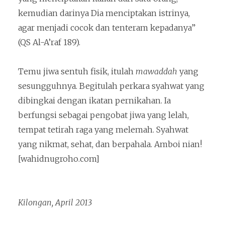
kemudian darinya Dia menciptakan istrinya,
agar menjadi cocok dan tenteram kepadanya”
(QS Al-A’raf 189).
Temu jiwa sentuh fisik, itulah
mawaddah
yang
sesungguhnya. Begitulah perkara syahwat yang
dibingkai dengan ikatan pernikahan. Ia
berfungsi sebagai pengobat jiwa yang lelah,
tempat tetirah raga yang melemah. Syahwat
yang nikmat, sehat, dan berpahala. Amboi nian!
[wahidnugroho.com]
Kilongan, April 2013