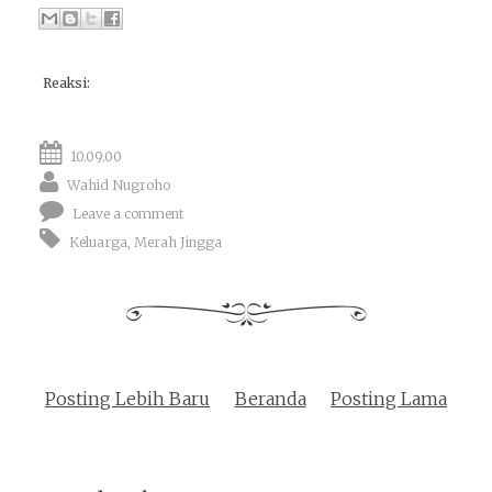
Reaksi:
10.09.00
Wahid Nugroho
Leave a comment
Keluarga
,
Merah Jingga
Posting Lebih Baru
Beranda
Posting Lama