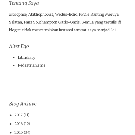
Tentang Saya
Bibliophile, Abibliophobist, Wedus-holic, FPDH Ranting Meruya
Selatan, Fans Southampton Garis-Garis. Semua yang tertulis di
blog ini tidak mencerminkan instansi tempat saya menjadi kuli.
Alter Ego
Libridiary
Pedestrianisme
Blog Archive
2017
(11)
►
2016
(12)
►
2015
(34)
►