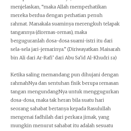
menjelaskan, “maka Allah memperhatikan
mereka berdua dengan perhatian penuh
rahmat. Manakala suaminya merengkuh telapak
tangannya (diremas-remas), maka
berguguranlah dosa-dosa suami-istri itu dari
sela-sela jari-jemarinya.” (Diriwayatkan Maisarah
bin Ali dari Ar-Rafi’ dari Abu Sa’id Al-Khudri ra)
Ketika saling memandang pun dihujani dengan
rahmahNya dan sentuhan fisik berupa remasan
tangan mengundangNya untuk menggugurkan
dosa-dosa, maka tak heran bila suatu hari
seorang sahabat bertanya kepada Rasulullah
mengenai fadhilah dari perkara jimak, yang
mungkin menurut sahabat itu adalah sesuatu