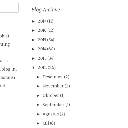
Blog Archive
2017
(11)
►
2016
(12)
►
obist,
2015
(34)
►
nting
2014
(60)
►
2013
(34)
►
ris.
2012
(26)
▼
 blog ini
Desember
(2)
►
nstansi
uli.
November
(2)
►
Oktober
(1)
►
September
(1)
►
Agustus
(2)
►
Juli
(6)
►