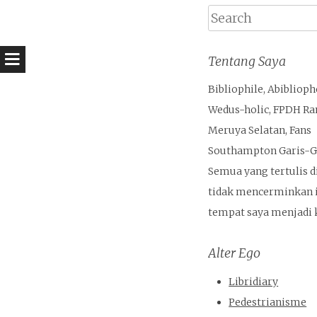
Search
Tentang Saya
Bibliophile, Abiblioph
Wedus-holic, FPDH Ra
Meruya Selatan, Fans
Southampton Garis-Ga
Semua yang tertulis di
tidak mencerminkan i
tempat saya menjadi k
Alter Ego
Libridiary
Pedestrianisme