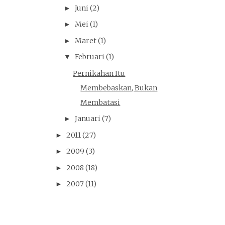
Juni
(2)
►
Mei
(1)
►
Maret
(1)
►
Februari
(1)
▼
Pernikahan Itu
Membebaskan, Bukan
Membatasi
Januari
(7)
►
2011
(27)
►
2009
(3)
►
2008
(18)
►
2007
(11)
►