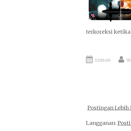
terkoreksi ketika
13.06.00
W
Postingan Lebih
Langganan:
Post