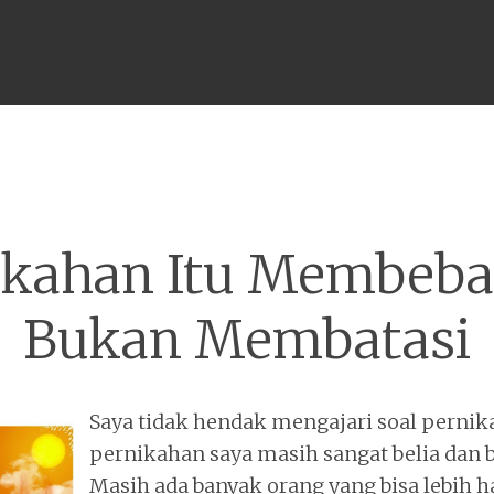
Menu
ikahan Itu Membeba
Bukan Membatasi
Saya tidak hendak mengajari soal pernik
pernikahan saya masih sangat belia dan 
Masih ada banyak orang yang bisa lebih h