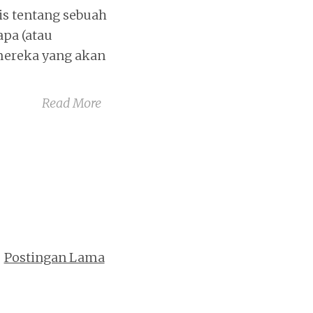
is tentang sebuah
pa (atau
 mereka yang akan
Read More
Postingan Lama