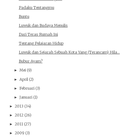
Padaku Tentangmu
Buntu
Luwuk dan Budaya Menulis
Dari Teras Rumah Ini
Tentang Pelajaran Hidup
Luwuk dan Sejarah Sebuah Kota Yang (Terancam) Hila...
Bubur Ayam?
Mei
(9)
►
April
(2)
►
Februari
(3)
►
Januari
(1)
►
2013
(34)
►
2012
(26)
►
2011
(27)
►
2009
(3)
►