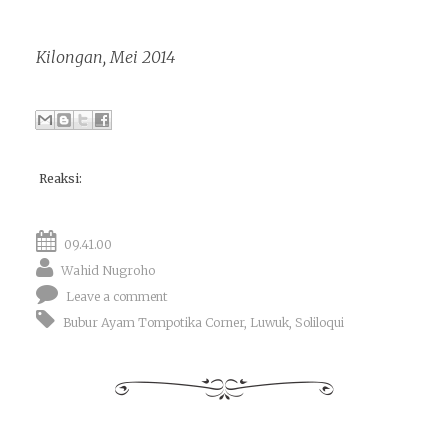
Kilongan, Mei 2014
Reaksi:
09.41.00
Wahid Nugroho
Leave a comment
Bubur Ayam Tompotika Corner
,
Luwuk
,
Soliloqui