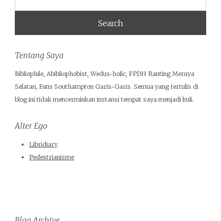
Tentang Saya
Bibliophile, Abibliophobist, Wedus-holic, FPDH Ranting Meruya
Selatan, Fans Southampton Garis-Garis. Semua yang tertulis di
blog ini tidak mencerminkan instansi tempat saya menjadi kuli.
Alter Ego
Libridiary
Pedestrianisme
Blog Archive