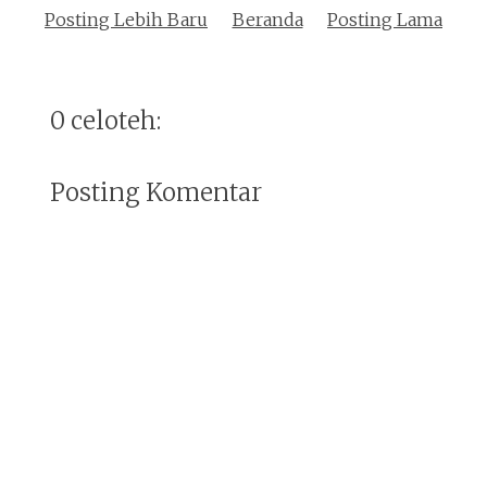
Posting Lebih Baru
Beranda
Posting Lama
0 celoteh:
Posting Komentar