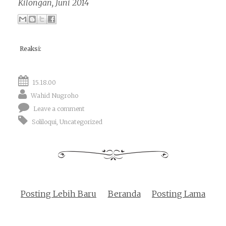
Kilongan, Juni 2014
Reaksi:
15.18.00
Wahid Nugroho
Leave a comment
Soliloqui
,
Uncategorized
Posting Lebih Baru
Beranda
Posting Lama