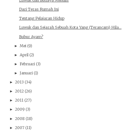
Luwuk dan Budaya Menulis
Dari Teras Rumah Ini
Tentang Pelajaran Hidup
Luwuk dan Sejarah Sebuah Kota Yang (Terancam) Hila...
Bubur Ayam?
Mei
(9)
►
April
(2)
►
Februari
(3)
►
Januari
(1)
►
2013
(34)
►
2012
(26)
►
2011
(27)
►
2009
(3)
►
2008
(18)
►
2007
(11)
►