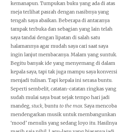
kemanapun. Tumpukan buku yang ada di atas
meja terlihat pasrah dengan nasibnya yang
tengah saya abaikan. Beberapa di antaranya
tampak terbuka dan sebagian yang lain telah
saya tandai dengan lipatan di salah satu
halamannya agar mudah saya cari saat saya
ingin lanjut membacanya. Malam yang suntuk.
Begitu banyak ide yang menyemang di dalam
kepala saya, tapi tak juga mampu saya konversi
menjadi tulisan. Tapi kepala ini serasa buntu.
Seperti sembelit, catatan-catatan ringkas yang
sudah mulai saya buat sejak tempo hari jadi
mandeg,
stuck
, buntu
to the max
. Saya mencoba
mendengarkan musik untuk membangunkan
‘mood’ menulis yang sedang loyo itu. Hasilnya
masih saja nihil. Lagu-lagu yang biasanya jadi