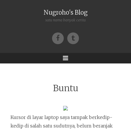
Nugroho's Blog
satu nama banyak cerita
Facebook
Tumblr
Menu
Buntu
Kursor di layar laptop saya tampak berkedip-
kedip di salah satu sudutnya, belum beranjak