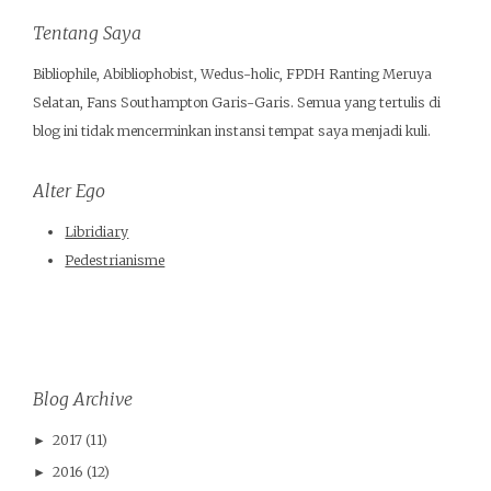
Tentang Saya
Bibliophile, Abibliophobist, Wedus-holic, FPDH Ranting Meruya
Selatan, Fans Southampton Garis-Garis. Semua yang tertulis di
blog ini tidak mencerminkan instansi tempat saya menjadi kuli.
Alter Ego
Libridiary
Pedestrianisme
Blog Archive
2017
(11)
►
2016
(12)
►