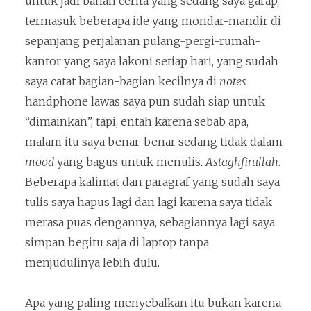
untuk jadi bahan cerita yang sedang saya garap,
termasuk beberapa ide yang mondar-mandir di
sepanjang perjalanan pulang-pergi-rumah-
kantor yang saya lakoni setiap hari, yang sudah
saya catat bagian-bagian kecilnya di
notes
handphone lawas saya pun sudah siap untuk
“dimainkan”, tapi, entah karena sebab apa,
malam itu saya benar-benar sedang tidak dalam
mood
yang bagus untuk menulis.
Astaghfirullah
.
Beberapa kalimat dan paragraf yang sudah saya
tulis saya hapus lagi dan lagi karena saya tidak
merasa puas dengannya, sebagiannya lagi saya
simpan begitu saja di laptop tanpa
menjudulinya lebih dulu.
Apa yang paling menyebalkan itu bukan karena