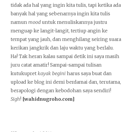
tidak ada hal yang ingin kita tulis, tapi ketika ada
banyak hal yang sebenarnya ingin kita tulis
namun
mood
untuk menuliskannya justru
menguap ke langit-langit, tertiup angin ke
tempat yang jauh, dan menghilang seiring suara
kerikan jangkrik dan laju waktu yang berlalu.
Ha! Tak heran kalau sampai detik ini saya masih
juru catat amatir! Sampai-sampai tulisan
kutukupret
kayak
begini
harus saya buat dan
upload ke blog ini demi berdamai dan, terutama,
berapologi dengan kebodohan saya sendiri!
Sigh
!
[wahidnugroho.com]