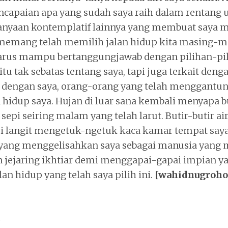
ncapaian apa yang sudah saya raih dalam rentang 
anyaan kontemplatif lainnya yang membuat saya m
a memang telah memilih jalan hidup kita masing-m
arus mampu bertanggungjawab dengan pilihan-pil
 itu tak sebatas tentang saya, tapi juga terkait den
 dengan saya, orang-orang yang telah menggantu
 hidup saya. Hujan di luar sana kembali menyapa
epi seiring malam yang telah larut. Butir-butir ai
i langit mengetuk-ngetuk kaca kamar tempat say
yang menggelisahkan saya sebagai manusia yang 
 jejaring ikhtiar demi menggapai-gapai impian y
alan hidup yang telah saya pilih ini.
[wahidnugroho
4