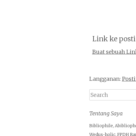
Link ke posti
Buat sebuah Lin
Langganan:
Post
Search
Tentang Saya
Bibliophile, Abiblioph
Wedus-holic, FPDH Ra