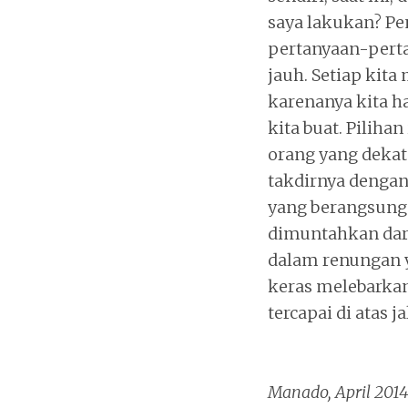
saya lakukan? Pe
pertanyaan-pert
jauh. Setiap kit
karenanya kita h
kita buat. Pilihan
orang yang dekat
takdirnya dengan
yang berangsung s
dimuntahkan dar
dalam renungan 
keras melebarkan
tercapai di atas j
Manado, April 201