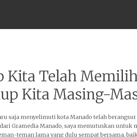
Menu
p Kita Telah Memilih
up Kita Masing-Ma
aru saja menyelimuti kota Manado telah berangsu
g dari Gramedia Manado, saya memutuskan untuk
eman-teman lama yang dulu sempat bersama, baik 