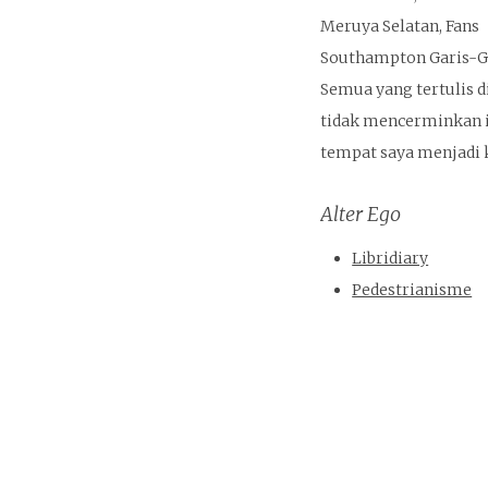
Meruya Selatan, Fans
Southampton Garis-Ga
Semua yang tertulis di
tidak mencerminkan i
tempat saya menjadi k
Alter Ego
Libridiary
Pedestrianisme