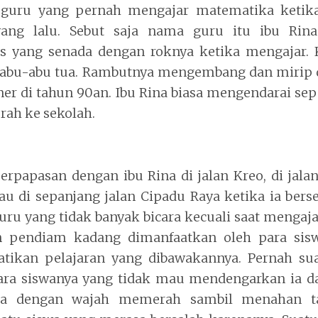
 guru yang pernah mengajar matematika ketika
ang lalu. Sebut saja nama guru itu ibu Rina
 yang senada dengan roknya ketika mengajar.
u abu-abu tua. Rambutnya mengembang dan mirip
er di tahun 90an. Ibu Rina biasa mengendarai s
ah ke sekolah.
berpapasan dengan ibu Rina di jalan Kreo, di jala
au di sepanjang jalan Cipadu Raya ketika ia bers
guru yang tidak banyak bicara kecuali saat menga
n pendiam kadang dimanfaatkan oleh para sisw
ikan pelajaran yang dibawakannya. Pernah sua
ra siswanya yang tidak mau mendengarkan ia 
aja dengan wajah memerah sambil menahan tan