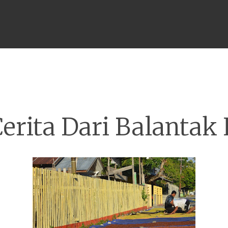
Menu
erita Dari Balantak 