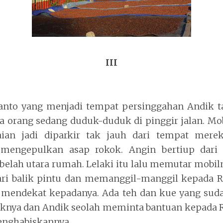
III
nto yang menjadi tempat persinggahan Andik t
 orang sedang duduk-duduk di pinggir jalan. Mo
aian jadi diparkir tak jauh dari tempat mer
 mengepulkan asap rokok. Angin bertiup dari 
elah utara rumah. Lelaki itu lalu memutar mobiln
ri balik pintu dan memanggil-manggil kepada R
a mendekat kepadanya. Ada teh dan kue yang suda
knya dan Andik seolah meminta bantuan kepada R
enghabiskannya.