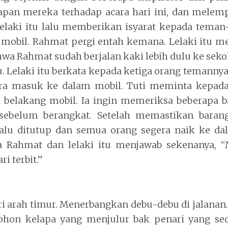
iapan mereka terhadap acara hari ini, dan melem
 lelaki itu lalu memberikan isyarat kepada tema
mobil. Rahmat pergi entah kemana. Lelaki itu
a Rahmat sudah berjalan kaki lebih dulu ke seko
u. Lelaki itu berkata kepada ketiga orang temannya
era masuk ke dalam mobil. Tuti meminta kepada 
belakang mobil. Ia ingin memeriksa beberapa 
 sebelum berangkat. Setelah memastikan barang
lalu ditutup dan semua orang segera naik ke da
 Rahmat dan lelaki itu menjawab sekenanya, “
 terbit.”
ri arah timur. Menerbangkan debu-debu di jalan
ohon kelapa yang menjulur bak penari yang s