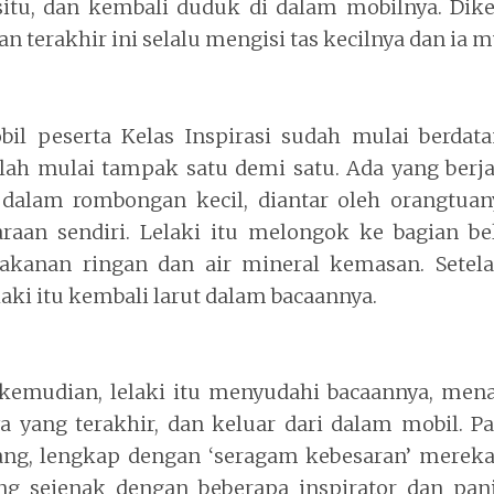
 situ, dan kembali duduk di dalam mobilnya. Di
n terakhir ini selalu mengisi tas kecilnya dan ia
bil peserta Kelas Inspirasi sudah mulai berdat
ah mulai tampak satu demi satu. Ada yang berja
n dalam rombongan kecil, diantar oleh orangtua
an sendiri. Lelaki itu melongok ke bagian be
kanan ringan dan air mineral kemasan. Setela
laki itu kembali larut dalam bacaannya.
kemudian, lelaki itu menyudahi bacaannya, men
 yang terakhir, dan keluar dari dalam mobil. P
ang, lengkap dengan ‘seragam kebesaran’ merek
ang sejenak dengan beberapa inspirator dan pan