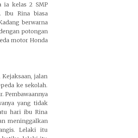
 ia kelas 2 SMP
. Ibu Rina biasa
 Kadang berwarna
 dengan potongan
epeda motor Honda
n Kejaksaan, jalan
epeda ke sekolah.
jar. Pembawaannya
anya yang tidak
tu hari ibu Rina
dan meninggalkan
gis. Lelaki itu