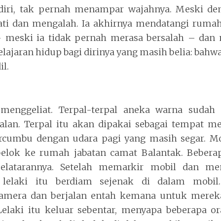
iri, tak pernah menampar wajahnya. Meski demi
ati dan mengalah. Ia akhirnya mendatangi rumah
meski ia tidak pernah merasa bersalah – dan 
lajaran hidup bagi dirinya yang masih belia: bahw
l.
menggeliat. Terpal-terpal aneka warna sudah 
jalan. Terpal itu akan dipakai sebagai tempat 
cumbu dengan udara pagi yang masih segar. M
lok ke rumah jabatan camat Balantak. Bebera
elatarannya. Setelah memarkir mobil dan m
lelaki itu berdiam sejenak di dalam mobi
amera dan berjalan entah kemana untuk merek
 Lelaki itu keluar sebentar, menyapa beberapa o