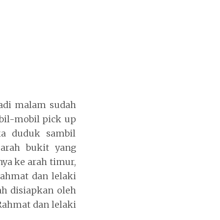
adi malam sudah
bil-mobil pick up
eka duduk sambil
arah bukit yang
ya ke arah timur,
ahmat dan lelaki
h disiapkan oleh
ahmat dan lelaki