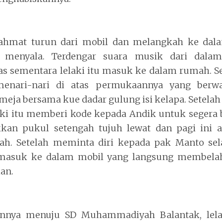
Rahmat turun dari mobil dan melangkah ke da
n menyala. Terdengar suara musik dari dala
s sementara lelaki itu masuk ke dalam rumah. S
enari-nari di atas permukaannya yang berwa
s meja bersama kue dadar gulung isi kelapa. Setela
aki itu memberi kode kepada Andik untuk segera
an pukul setengah tujuh lewat dan pagi ini 
lah. Setelah meminta diri kepada pak Manto se
 masuk ke dalam mobil yang langsung membelah
an.
annya menuju SD Muhammadiyah Balantak, lelak