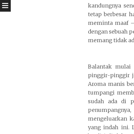
kandungnya send
tetap berbesar h
meminta maaf – 
dengan sebuah pe
memang tidak adi
Balantak mulai 
pinggir-pinggir 
Aroma manis ber
tumpangi membe
sudah ada di p
penumpangnya, 
mengeluarkan k
yang indah ini.