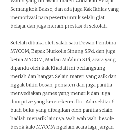
Wahid yang mbawain materi Andaikan Belajar
Semangkok Bakso, dan ada juga Kak Ikhlas yang
memotivasi para peserta untuk selalu giat
belajar dan juga meraih prestasi di sekolah.
Setelah dibuka oleh salah satu Dewan Pembina
MYCOM, Bapak Nurkolis Sinung S.Pd. dan juga
ketua MYCOM, Marlan Ma'alum S.Pi, acara yang
dipandu oleh kak Khadafi ini berlangsung
meriah dan hangat. Selain materi yang asik dan
nggak bikin bosan, pemateri dan juga panitia
menyediakan games yang menarik dan juga
doorprize yang keren-keren lho. Ada sekitar 6
buah buku yang dibagikan oleh panitia selain
hadiah menarik lainnya. Wah wah wah, besok-
besok kalo MYCOM ngadain acara lagi, jangan