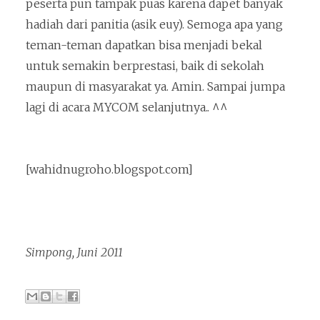
peserta pun tampak puas karena dapet banyak
hadiah dari panitia (asik euy). Semoga apa yang
teman-teman dapatkan bisa menjadi bekal
untuk semakin berprestasi, baik di sekolah
maupun di masyarakat ya. Amin. Sampai jumpa
lagi di acara MYCOM selanjutnya.. ^^
[wahidnugroho.blogspot.com]
Simpong, Juni 2011