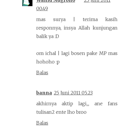
00.49
mas surya | terima kasih
responnya, insya Allah kunjungan
balik ya :D
om ichal | lagi bosen pake MP mas
hohoho :p
Balas
banna
25 Juni 2011 05.23
akhirnya aktip lagi,,, ane fans
tulisan2 ente lho broo
Balas