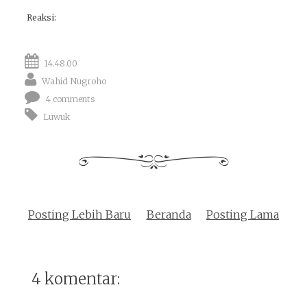
Reaksi:
14.48.00
Wahid Nugroho
4 comments
Luwuk
Posting Lebih Baru
Beranda
Posting Lama
4 komentar: