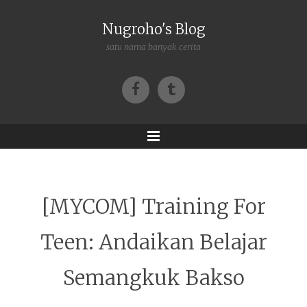
Nugroho's Blog
satu nama banyak cerita
Facebook
Tumblr
Menu
[MYCOM] Training For
Teen: Andaikan Belajar
Semangkuk Bakso