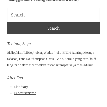
Search
Tentang Saya
Bibliophile, Abibliophobist, Wedus-holic, FPDH Ranting Meruya
Selatan, Fans Southampton Garis-Garis. Semua yang tertulis di
blog ini tidak mencerminkan instansi tempat saya menjadi kuli.
Alter Ego
Libridiary
Pedestrianisme