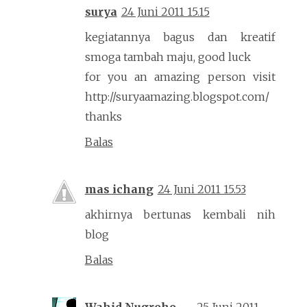
surya
24 Juni 2011 15.15
kegiatannya bagus dan kreatif
smoga tambah maju, good luck
for you an amazing person visit
http://suryaamazing.blogspot.com/
thanks
Balas
mas ichang
24 Juni 2011 15.53
akhirnya bertunas kembali nih
blog
Balas
Wahid Nugroho
25 Juni 2011