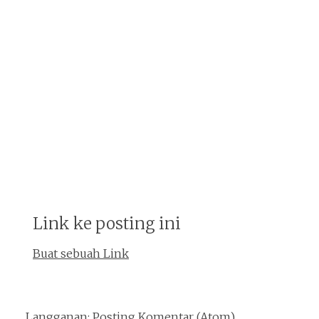
Link ke posting ini
Buat sebuah Link
Langganan:
Posting Komentar (Atom)