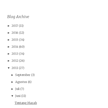
Blog Archive
2017
(11)
►
2016
(12)
►
2015
(34)
►
2014
(60)
►
2013
(34)
►
2012
(26)
►
2011
(27)
▼
September
(3)
►
Agustus
(6)
►
Juli
(7)
►
Juni
(11)
▼
Tentang Marah