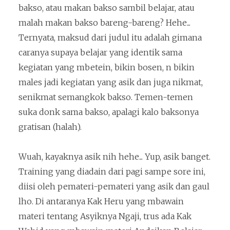
bakso, atau makan bakso sambil belajar, atau
malah makan bakso bareng-bareng? Hehe...
Ternyata, maksud dari judul itu adalah gimana
caranya supaya belajar yang identik sama
kegiatan yang mbetein, bikin bosen, n bikin
males jadi kegiatan yang asik dan juga nikmat,
senikmat semangkok bakso. Temen-temen
suka donk sama bakso, apalagi kalo baksonya
gratisan (halah).
Wuah, kayaknya asik nih hehe... Yup, asik banget.
Training yang diadain dari pagi sampe sore ini,
diisi oleh pemateri-pemateri yang asik dan gaul
lho. Di antaranya Kak Heru yang mbawain
materi tentang Asyiknya Ngaji, trus ada Kak