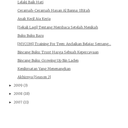
Lelaki Baik Hati
Ceramah-Ceramah Hasan Al Banna: Iftitah
Anak Kecil Aja Kerja
[Sekali Lagi] Tentang Membaca Setelah Menikah
Buku Buku Baru
[MYCOM] Training For Teen: Andaikan Belajar Semang...
Bincang Buku: Trust Harga Sebuah Kepercayaan
Bincang Buku: Growing Up Bin Laden
Kenikmatan Yang Menenangkan
Akhirnya [Season 2]
2009
(3)
►
2008
(18)
►
2007
(11)
►