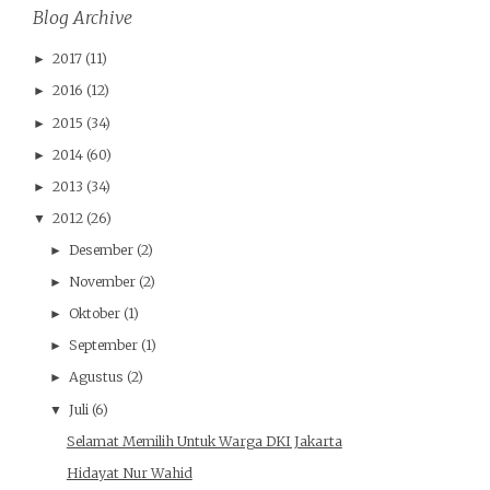
Blog Archive
2017
(11)
►
2016
(12)
►
2015
(34)
►
2014
(60)
►
2013
(34)
►
2012
(26)
▼
Desember
(2)
►
November
(2)
►
Oktober
(1)
►
September
(1)
►
Agustus
(2)
►
Juli
(6)
▼
Selamat Memilih Untuk Warga DKI Jakarta
Hidayat Nur Wahid