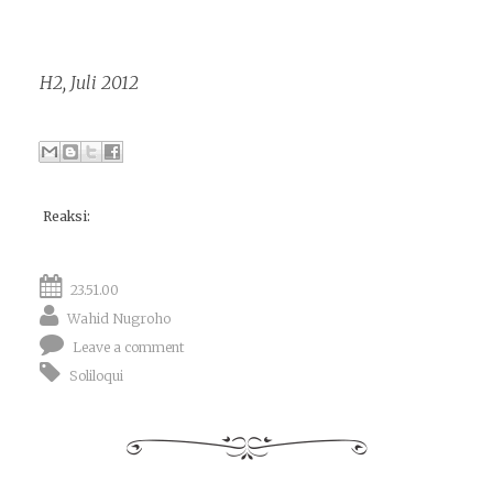
H2, Juli 2012
Reaksi:
23.51.00
Wahid Nugroho
Leave a comment
Soliloqui