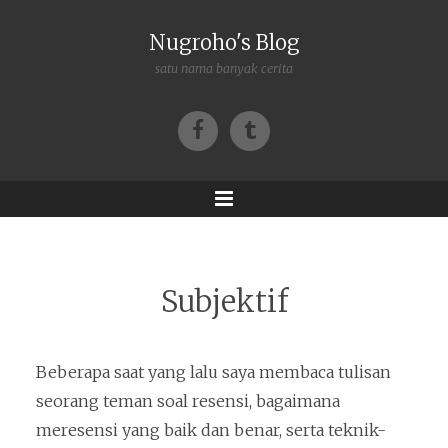
Nugroho's Blog
satu nama banyak cerita
Facebook
Tumblr
Menu
Subjektif
Beberapa saat yang lalu saya membaca tulisan
seorang teman soal resensi, bagaimana
meresensi yang baik dan benar, serta teknik-