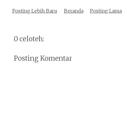
Posting Lebih Baru
Beranda
Posting Lama
0 celoteh:
Posting Komentar