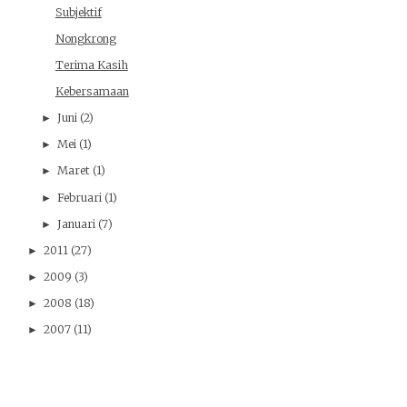
Subjektif
Nongkrong
Terima Kasih
Kebersamaan
Juni
(2)
►
Mei
(1)
►
Maret
(1)
►
Februari
(1)
►
Januari
(7)
►
2011
(27)
►
2009
(3)
►
2008
(18)
►
2007
(11)
►