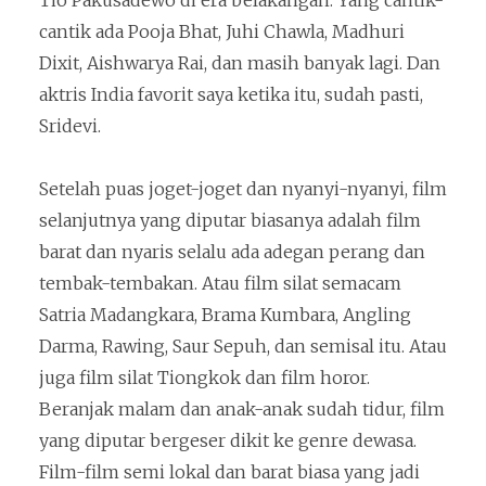
Tio Pakusadewo di era belakangan. Yang cantik-
cantik ada Pooja Bhat, Juhi Chawla, Madhuri
Dixit, Aishwarya Rai, dan masih banyak lagi. Dan
aktris India favorit saya ketika itu, sudah pasti,
Sridevi.
Setelah puas joget-joget dan nyanyi-nyanyi, film
selanjutnya yang diputar biasanya adalah film
barat dan nyaris selalu ada adegan perang dan
tembak-tembakan. Atau film silat semacam
Satria Madangkara, Brama Kumbara, Angling
Darma, Rawing, Saur Sepuh, dan semisal itu. Atau
juga film silat Tiongkok dan film horor.
Beranjak malam dan anak-anak sudah tidur, film
yang diputar bergeser dikit ke genre dewasa.
Film-film semi lokal dan barat biasa yang jadi