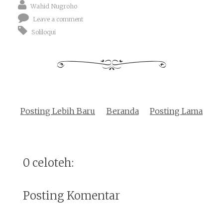
Wahid Nugroho
Leave a comment
Soliloqui
Posting Lebih Baru
Beranda
Posting Lama
0 celoteh:
Posting Komentar