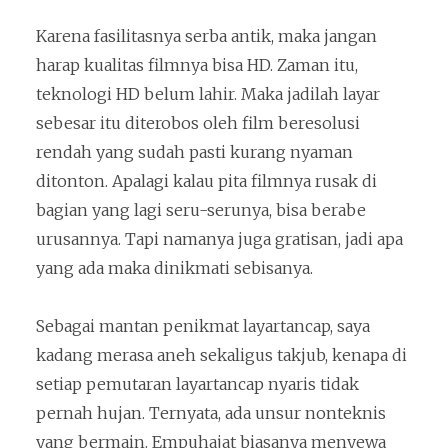
Karena fasilitasnya serba antik, maka jangan
harap kualitas filmnya bisa HD. Zaman itu,
teknologi HD belum lahir. Maka jadilah layar
sebesar itu diterobos oleh film beresolusi
rendah yang sudah pasti kurang nyaman
ditonton. Apalagi kalau pita filmnya rusak di
bagian yang lagi seru-serunya, bisa berabe
urusannya. Tapi namanya juga gratisan, jadi apa
yang ada maka dinikmati sebisanya.
Sebagai mantan penikmat layartancap, saya
kadang merasa aneh sekaligus takjub, kenapa di
setiap pemutaran layartancap nyaris tidak
pernah hujan. Ternyata, ada unsur nonteknis
yang bermain. Empuhajat biasanya menyewa