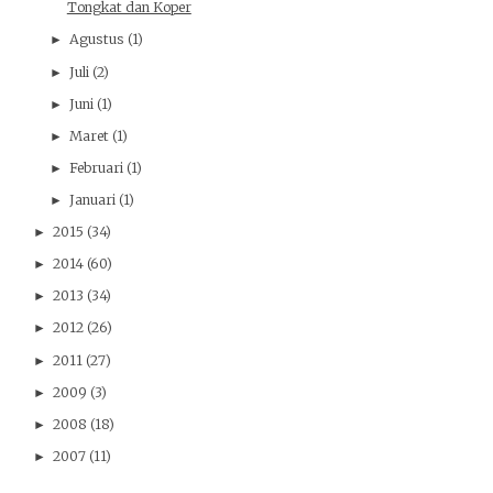
Tongkat dan Koper
Agustus
(1)
►
Juli
(2)
►
Juni
(1)
►
Maret
(1)
►
Februari
(1)
►
Januari
(1)
►
2015
(34)
►
2014
(60)
►
2013
(34)
►
2012
(26)
►
2011
(27)
►
2009
(3)
►
2008
(18)
►
2007
(11)
►