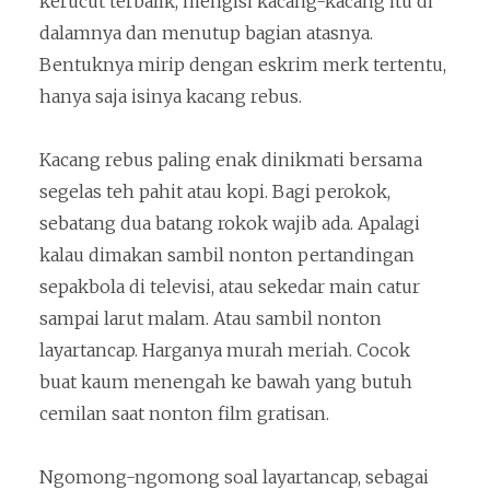
kerucut terbalik, mengisi kacang-kacang itu di
dalamnya dan menutup bagian atasnya.
Bentuknya mirip dengan eskrim merk tertentu,
hanya saja isinya kacang rebus.
Kacang rebus paling enak dinikmati bersama
segelas teh pahit atau kopi. Bagi perokok,
sebatang dua batang rokok wajib ada. Apalagi
kalau dimakan sambil nonton pertandingan
sepakbola di televisi, atau sekedar main catur
sampai larut malam. Atau sambil nonton
layartancap. Harganya murah meriah. Cocok
buat kaum menengah ke bawah yang butuh
cemilan saat nonton film gratisan.
Ngomong-ngomong soal layartancap, sebagai