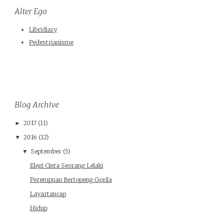
Alter Ego
Libridiary
Pedestrianisme
Blog Archive
2017
(11)
►
2016
(12)
▼
September
(5)
▼
Elegi Cinta Seorang Lelaki
Perempuan Bertopeng Gorila
Layartancap
Hidup