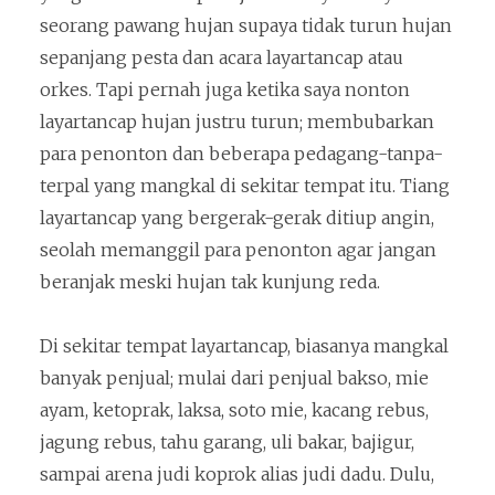
seorang pawang hujan supaya tidak turun hujan
sepanjang pesta dan acara layartancap atau
orkes. Tapi pernah juga ketika saya nonton
layartancap hujan justru turun; membubarkan
para penonton dan beberapa pedagang-tanpa-
terpal yang mangkal di sekitar tempat itu. Tiang
layartancap yang bergerak-gerak ditiup angin,
seolah memanggil para penonton agar jangan
beranjak meski hujan tak kunjung reda.
Di sekitar tempat layartancap, biasanya mangkal
banyak penjual; mulai dari penjual bakso, mie
ayam, ketoprak, laksa, soto mie, kacang rebus,
jagung rebus, tahu garang, uli bakar, bajigur,
sampai arena judi koprok alias judi dadu. Dulu,