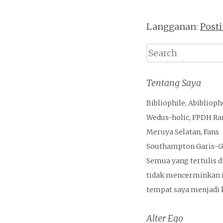
Langganan:
Post
Search
Tentang Saya
Bibliophile, Abiblioph
Wedus-holic, FPDH Ra
Meruya Selatan, Fans
Southampton Garis-Ga
Semua yang tertulis di
tidak mencerminkan i
tempat saya menjadi k
Alter Ego