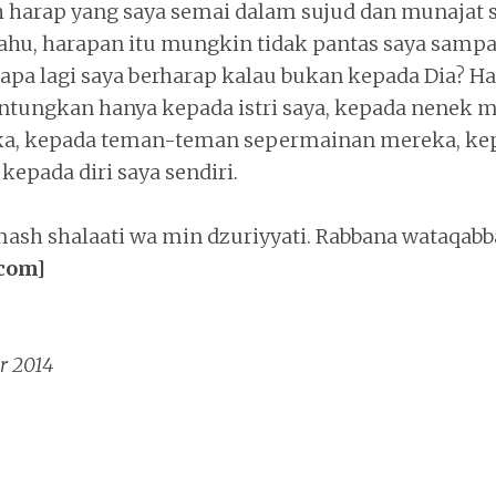
 harap yang saya semai dalam sujud dan munajat s
ahu, harapan itu mungkin tidak pantas saya samp
pa lagi saya berharap kalau bukan kepada Dia? Ha
tungkan hanya kepada istri saya, kepada nenek 
a, kepada teman-teman sepermainan mereka, ke
kepada diri saya sendiri.
ash shalaati wa min dzuriyyati. Rabbana wataqabba
com]
r 2014