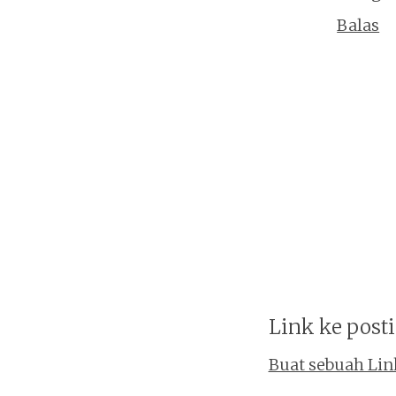
Balas
Link ke posti
Buat sebuah Lin