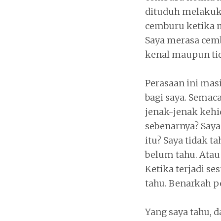
dituduh melakuka
cemburu ketika 
Saya merasa cem
kenal maupun ti
Perasaan ini mas
bagi saya. Semaca
jenak-jenak kehi
sebenarnya? Saya
itu? Saya tidak t
belum tahu. Ata
Ketika terjadi se
tahu. Benarkah pe
Yang saya tahu, 