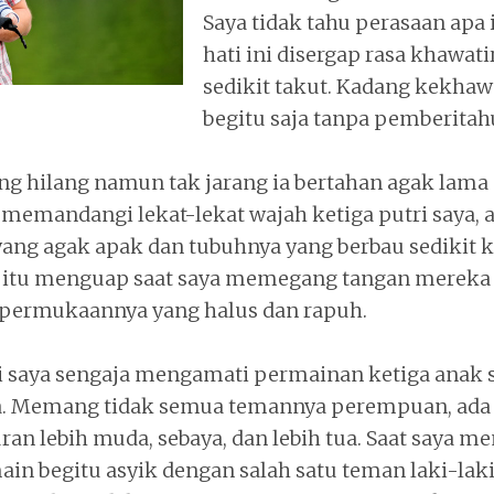
Saya tidak tahu perasaan apa i
hati ini disergap rasa khawati
sedikit takut. Kadang kekhaw
begitu saja tanpa pemberitah
ng hilang namun tak jarang ia bertahan agak lama 
a memandangi lekat-lekat wajah ketiga putri saya,
ang agak apak dan tubuhnya yang berbau sedikit k
n itu menguap saat saya memegang tangan mereka 
ermukaannya yang halus dan rapuh.
i saya sengaja mengamati permainan ketiga anak 
 Memang tidak semua temannya perempuan, ada j
an lebih muda, sebaya, dan lebih tua. Saat saya m
ain begitu asyik dengan salah satu teman laki-laki