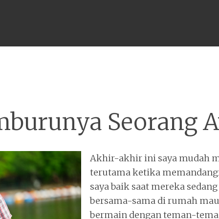
Menu
burunya Seorang 
Akhir-akhir ini saya mudah m
terutama ketika memandangi 
saya baik saat mereka sedan
bersama-sama di rumah mau
bermain dengan teman-teman