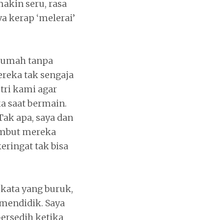
akin seru, rasa
a kerap ‘melerai’
 rumah tanpa
ereka tak sengaja
tri kami agar
a saat bermain.
ak apa, saya dan
ambut mereka
eringat tak bisa
kata yang buruk,
mendidik. Saya
ersedih ketika