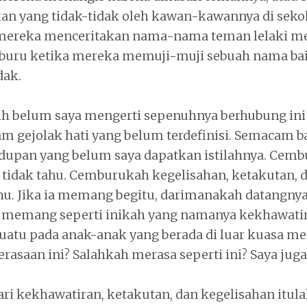
n yang tidak-tidak oleh kawan-kawannya di sekol
mereka menceritakan nama-nama teman lelaki mer
buru ketika mereka memuji-muji sebuah nama bai
dak.
ih belum saya mengerti sepenuhnya berhubung ini 
m gejolak hati yang belum terdefinisi. Semacam ba
dupan yang belum saya dapatkan istilahnya. Cembu
 tidak tahu. Cemburukah kegelisahan, ketakutan, 
ahu. Jika ia memang begitu, darimanakah datangnya
u memang seperti inikah yang namanya kekhawati
suatu pada anak-anak yang berada di luar kuasa me
rasaan ini? Salahkah merasa seperti ini? Saya jug
dari kekhawatiran, ketakutan, dan kegelisahan itu