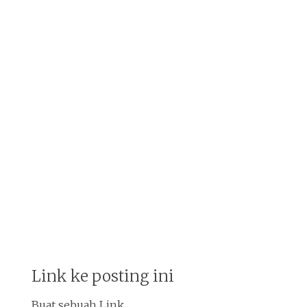
Link ke posting ini
Buat sebuah Link