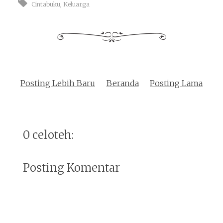
Cintabuku
,
Keluarga
Posting Lebih Baru
Beranda
Posting Lama
0 celoteh:
Posting Komentar