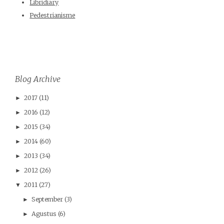
Libridiary
Pedestrianisme
Blog Archive
2017
(11)
►
2016
(12)
►
2015
(34)
►
2014
(60)
►
2013
(34)
►
2012
(26)
►
2011
(27)
▼
September
(3)
►
Agustus
(6)
►