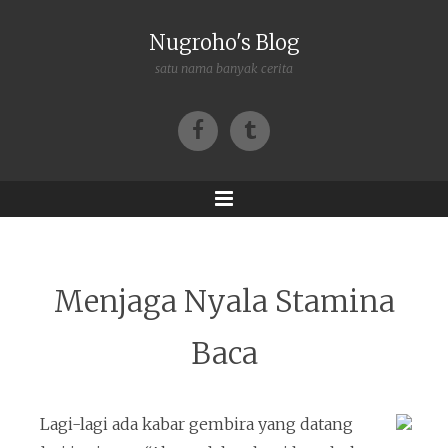
Nugroho's Blog
satu nama banyak cerita
Facebook
Tumblr
Menu
Menjaga Nyala Stamina
Baca
Lagi-lagi ada kabar gembira yang datang