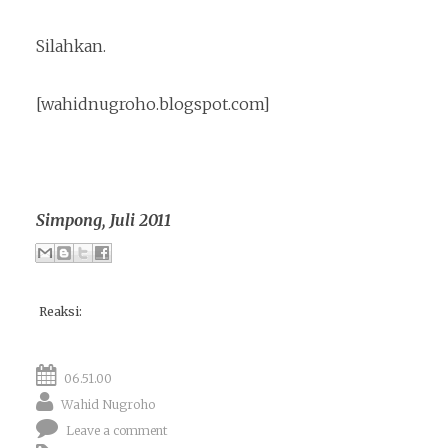
Silahkan.
[wahidnugroho.blogspot.com]
Simpong, Juli 2011
Reaksi:
06.51.00
Wahid Nugroho
Leave a comment