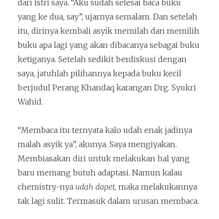
dari istri saya. “Aku sudah selesai baca buku
yang ke dua, say”, ujarnya semalam. Dan setelah
itu, dirinya kembali asyik memilah dan memilih
buku apa lagi yang akan dibacanya sebagai buku
ketiganya. Setelah sedikit berdiskusi dengan
saya, jatuhlah pilihannya kepada buku kecil
berjudul Perang Khandaq karangan Drg. Syukri
Wahid.
“Membaca itu ternyata kalo udah enak jadinya
malah asyik ya”, akunya. Saya mengiyakan.
Membiasakan diri untuk melakukan hal yang
baru memang butuh adaptasi. Namun kalau
chemistry-nya
udah dapet
, maka melakukannya
tak lagi sulit. Termasuk dalam urusan membaca.