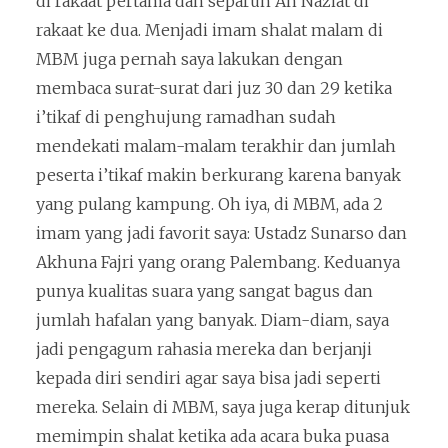
di rakaat pertama dan separuh An Naziat di
rakaat ke dua. Menjadi imam shalat malam di
MBM juga pernah saya lakukan dengan
membaca surat-surat dari juz 30 dan 29 ketika
i’tikaf di penghujung ramadhan sudah
mendekati malam-malam terakhir dan jumlah
peserta i’tikaf makin berkurang karena banyak
yang pulang kampung. Oh iya, di MBM, ada 2
imam yang jadi favorit saya: Ustadz Sunarso dan
Akhuna Fajri yang orang Palembang. Keduanya
punya kualitas suara yang sangat bagus dan
jumlah hafalan yang banyak. Diam-diam, saya
jadi pengagum rahasia mereka dan berjanji
kepada diri sendiri agar saya bisa jadi seperti
mereka. Selain di MBM, saya juga kerap ditunjuk
memimpin shalat ketika ada acara buka puasa