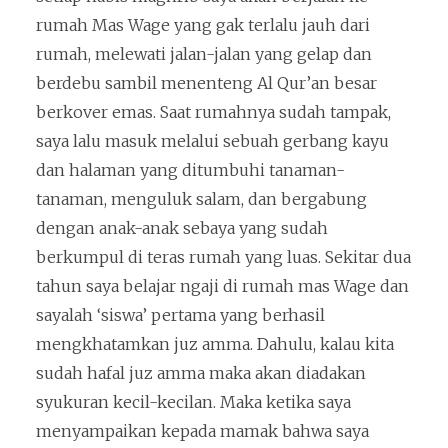
rumah Mas Wage yang gak terlalu jauh dari
rumah, melewati jalan-jalan yang gelap dan
berdebu sambil menenteng Al Qur’an besar
berkover emas. Saat rumahnya sudah tampak,
saya lalu masuk melalui sebuah gerbang kayu
dan halaman yang ditumbuhi tanaman-
tanaman, menguluk salam, dan bergabung
dengan anak-anak sebaya yang sudah
berkumpul di teras rumah yang luas. Sekitar dua
tahun saya belajar ngaji di rumah mas Wage dan
sayalah ‘siswa’ pertama yang berhasil
mengkhatamkan juz amma. Dahulu, kalau kita
sudah hafal juz amma maka akan diadakan
syukuran kecil-kecilan. Maka ketika saya
menyampaikan kepada mamak bahwa saya