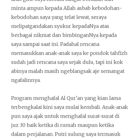
minta ampun kepada Allah asbab kebodohan-
kebodohan saya yang telat lewat, seraya
melipatgandakan syukur kepadaNya atas
berbagai nikmat dan bimbinganNya kepada
saya sampai saat ini. Padahal rencana
memasukkan anak-anak saya ke pondok tahfizh
sudah jadi rencana saya sejak dulu, tapi ini kok
abinya malah masih ngeblangsak aje semangat
ngafalinnya.
Program menghafal Al Qur’an yang kian lama
terbengkalai kini saya mulai kembali. Anak-anak
pun saya ajak untuk menghafal surat-surat di
juz 30 baik ketika di rumah maupun ketika
dalam perjalanan. Putri sulung saya termasuk