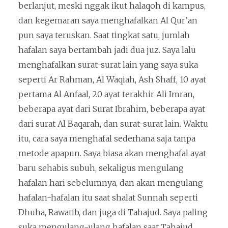
berlanjut, meski nggak ikut halaqoh di kampus,
dan kegemaran saya menghafalkan Al Qur’an
pun saya teruskan. Saat tingkat satu, jumlah
hafalan saya bertambah jadi dua juz. Saya lalu
menghafalkan surat-surat lain yang saya suka
seperti Ar Rahman, Al Waqiah, Ash Shaff, 10 ayat
pertama Al Anfaal, 20 ayat terakhir Ali Imran,
beberapa ayat dari Surat Ibrahim, beberapa ayat
dari surat Al Baqarah, dan surat-surat lain. Waktu
itu, cara saya menghafal sederhana saja tanpa
metode apapun. Saya biasa akan menghafal ayat
baru sehabis subuh, sekaligus mengulang
hafalan hari sebelumnya, dan akan mengulang
hafalan-hafalan itu saat shalat Sunnah seperti
Dhuha, Rawatib, dan juga di Tahajud. Saya paling
suka mengulang-ulang hafalan saat Tahajud.