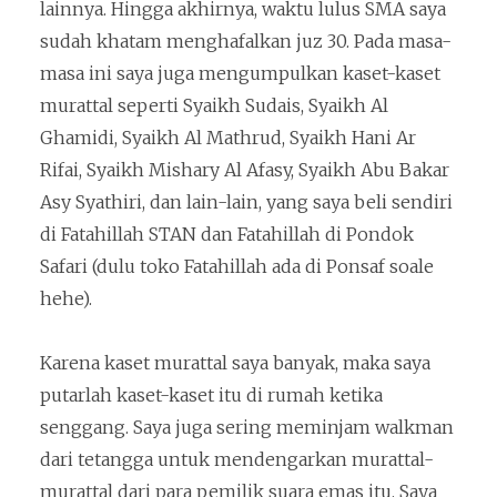
lainnya. Hingga akhirnya, waktu lulus SMA saya
sudah khatam menghafalkan juz 30. Pada masa-
masa ini saya juga mengumpulkan kaset-kaset
murattal seperti Syaikh Sudais, Syaikh Al
Ghamidi, Syaikh Al Mathrud, Syaikh Hani Ar
Rifai, Syaikh Mishary Al Afasy, Syaikh Abu Bakar
Asy Syathiri, dan lain-lain, yang saya beli sendiri
di Fatahillah STAN dan Fatahillah di Pondok
Safari (dulu toko Fatahillah ada di Ponsaf soale
hehe).
Karena kaset murattal saya banyak, maka saya
putarlah kaset-kaset itu di rumah ketika
senggang. Saya juga sering meminjam walkman
dari tetangga untuk mendengarkan murattal-
murattal dari para pemilik suara emas itu. Saya