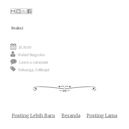
Reaksi:
10.35.00
Wahid Nugroho
Leave a comment
Keluarga
,
Soliloqui
Posting Lebih Baru
Beranda
Posting Lama