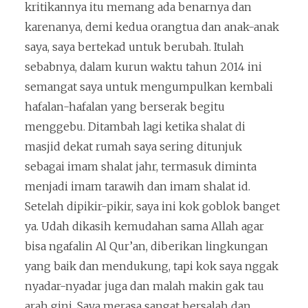
kritikannya itu memang ada benarnya dan
karenanya, demi kedua orangtua dan anak-anak
saya, saya bertekad untuk berubah. Itulah
sebabnya, dalam kurun waktu tahun 2014 ini
semangat saya untuk mengumpulkan kembali
hafalan-hafalan yang berserak begitu
menggebu. Ditambah lagi ketika shalat di
masjid dekat rumah saya sering ditunjuk
sebagai imam shalat jahr, termasuk diminta
menjadi imam tarawih dan imam shalat id.
Setelah dipikir-pikir, saya ini kok goblok banget
ya. Udah dikasih kemudahan sama Allah agar
bisa ngafalin Al Qur’an, diberikan lingkungan
yang baik dan mendukung, tapi kok saya nggak
nyadar-nyadar juga dan malah makin gak tau
arah gini. Saya merasa sangat bersalah dan