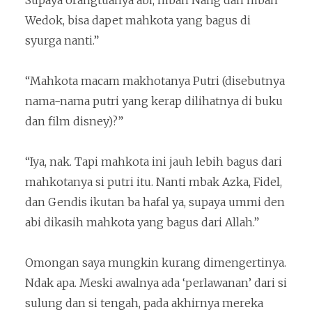
Supaya orangtuanya abi, mbah Nang dan mbah
Wedok, bisa dapet mahkota yang bagus di
syurga nanti.”
“Mahkota macam makhotanya Putri (disebutnya
nama-nama putri yang kerap dilihatnya di buku
dan film disney)?”
“Iya, nak. Tapi mahkota ini jauh lebih bagus dari
mahkotanya si putri itu. Nanti mbak Azka, Fidel,
dan Gendis ikutan ba hafal ya, supaya ummi den
abi dikasih mahkota yang bagus dari Allah.”
Omongan saya mungkin kurang dimengertinya.
Ndak apa. Meski awalnya ada ‘perlawanan’ dari si
sulung dan si tengah, pada akhirnya mereka