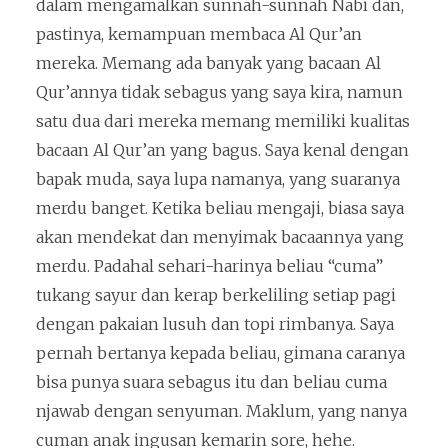
dalam mengamalkan sunnah-sunnah Nabi dan,
pastinya, kemampuan membaca Al Qur’an
mereka. Memang ada banyak yang bacaan Al
Qur’annya tidak sebagus yang saya kira, namun
satu dua dari mereka memang memiliki kualitas
bacaan Al Qur’an yang bagus. Saya kenal dengan
bapak muda, saya lupa namanya, yang suaranya
merdu banget. Ketika beliau mengaji, biasa saya
akan mendekat dan menyimak bacaannya yang
merdu. Padahal sehari-harinya beliau “cuma”
tukang sayur dan kerap berkeliling setiap pagi
dengan pakaian lusuh dan topi rimbanya. Saya
pernah bertanya kepada beliau, gimana caranya
bisa punya suara sebagus itu dan beliau cuma
njawab dengan senyuman. Maklum, yang nanya
cuman anak ingusan kemarin sore, hehe.