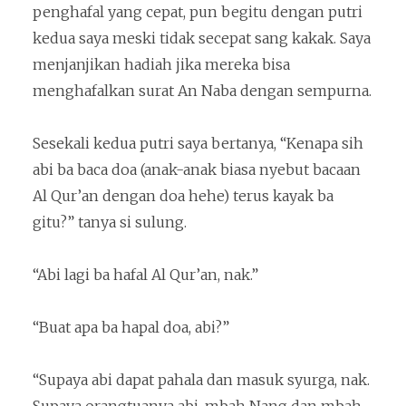
penghafal yang cepat, pun begitu dengan putri
kedua saya meski tidak secepat sang kakak. Saya
menjanjikan hadiah jika mereka bisa
menghafalkan surat An Naba dengan sempurna.
Sesekali kedua putri saya bertanya, “Kenapa sih
abi ba baca doa (anak-anak biasa nyebut bacaan
Al Qur’an dengan doa hehe) terus kayak ba
gitu?” tanya si sulung.
“Abi lagi ba hafal Al Qur’an, nak.”
“Buat apa ba hapal doa, abi?”
“Supaya abi dapat pahala dan masuk syurga, nak.