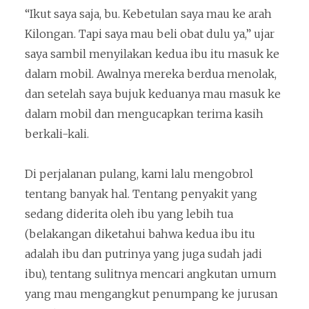
“Ikut saya saja, bu. Kebetulan saya mau ke arah
Kilongan. Tapi saya mau beli obat dulu ya,” ujar
saya sambil menyilakan kedua ibu itu masuk ke
dalam mobil. Awalnya mereka berdua menolak,
dan setelah saya bujuk keduanya mau masuk ke
dalam mobil dan mengucapkan terima kasih
berkali-kali.
Di perjalanan pulang, kami lalu mengobrol
tentang banyak hal. Tentang penyakit yang
sedang diderita oleh ibu yang lebih tua
(belakangan diketahui bahwa kedua ibu itu
adalah ibu dan putrinya yang juga sudah jadi
ibu), tentang sulitnya mencari angkutan umum
yang mau mengangkut penumpang ke jurusan