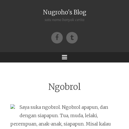
Nugroho's Blog
satu nama banyak cerita
Facebook
Tumblr
Menu
Ngobrol
Saya suka ngobrol. Ngobrol apapun, dan
dengan siapapun. Tua, muda, lelaki,
perempuan, anak-anak, siapapun. Misal kalau