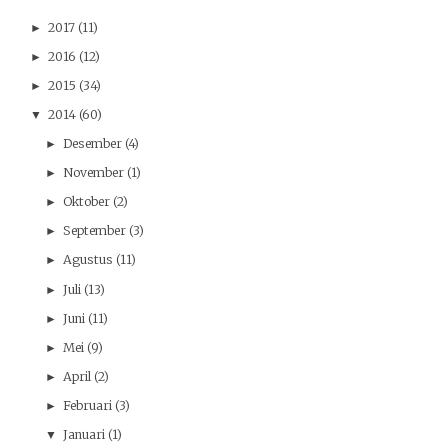
2017
(11)
►
2016
(12)
►
2015
(34)
►
2014
(60)
▼
Desember
(4)
►
November
(1)
►
Oktober
(2)
►
September
(3)
►
Agustus
(11)
►
Juli
(13)
►
Juni
(11)
►
Mei
(9)
►
April
(2)
►
Februari
(3)
►
Januari
(1)
▼