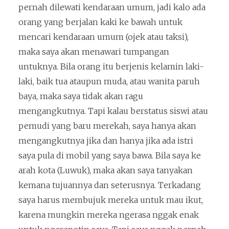
pernah dilewati kendaraan umum, jadi kalo ada
orang yang berjalan kaki ke bawah untuk
mencari kendaraan umum (ojek atau taksi),
maka saya akan menawari tumpangan
untuknya. Bila orang itu berjenis kelamin laki-
laki, baik tua ataupun muda, atau wanita paruh
baya, maka saya tidak akan ragu
mengangkutnya. Tapi kalau berstatus siswi atau
pemudi yang baru merekah, saya hanya akan
mengangkutnya jika dan hanya jika ada istri
saya pula di mobil yang saya bawa. Bila saya ke
arah kota (Luwuk), maka akan saya tanyakan
kemana tujuannya dan seterusnya. Terkadang
saya harus membujuk mereka untuk mau ikut,
karena mungkin mereka ngerasa nggak enak