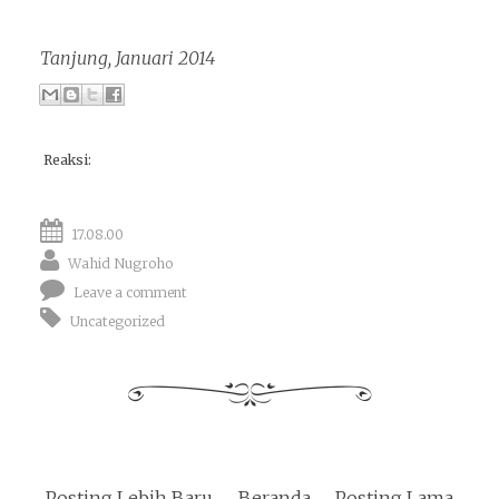
Tanjung, Januari 2014
Reaksi:
17.08.00
Wahid Nugroho
Leave a comment
Uncategorized
Posting Lebih Baru
Beranda
Posting Lama