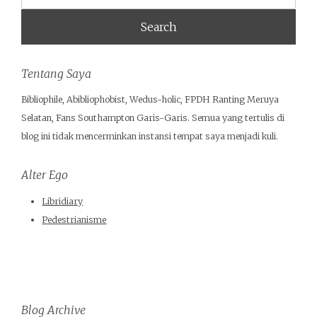
Tentang Saya
Bibliophile, Abibliophobist, Wedus-holic, FPDH Ranting Meruya
Selatan, Fans Southampton Garis-Garis. Semua yang tertulis di
blog ini tidak mencerminkan instansi tempat saya menjadi kuli.
Alter Ego
Libridiary
Pedestrianisme
Blog Archive