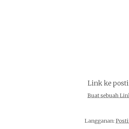
Link ke posti
Buat sebuah Lin
Langganan:
Post