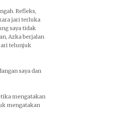
ngah. Refleks,
ra jari terluka
ung saya tidak
n, Azka berjalan
ari telunjuk
dangan saya dan
etika mengatakan
tuk mengatakan