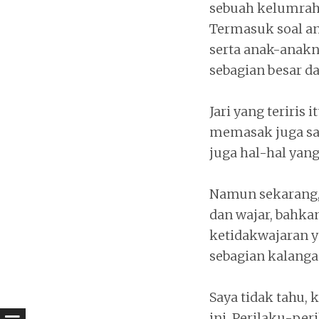
sebuah kelumrah
Termasuk soal a
serta anak-anaknya
sebagian besar da
Jari yang teriris
memasak juga sal
juga hal-hal yan
Namun sekarang, 
dan wajar, bahkan
ketidakwajaran y
sebagian kalanga
Saya tidak tahu,
ini. Perilaku-pe