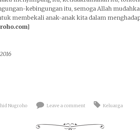
ingungan-kebingungan itu, semoga Allah mudahkan
untuk membekali anak-anak kita dalam menghadap
roho.com]
 2016
hid Nugroho
Leave a comment
Keluarga