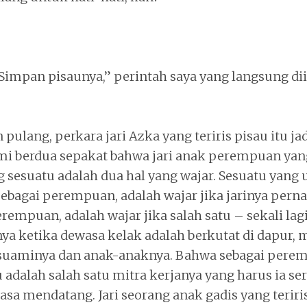
Simpan pisaunya,” perintah saya yang langsung di
pulang, perkara jari Azka yang teriris pisau itu ja
ami berdua sepakat bahwa jari anak perempuan yang
sesuatu adalah dua hal yang wajar. Sesuatu yang 
bagai perempuan, adalah wajar jika jarinya pernah
empuan, adalah wajar jika salah satu – sekali lagi
nya ketika dewasa kelak adalah berkutat di dapur
uaminya dan anak-anaknya. Bahwa sebagai perem
 adalah salah satu mitra kerjanya yang harus ia se
sa mendatang. Jari seorang anak gadis yang teriri