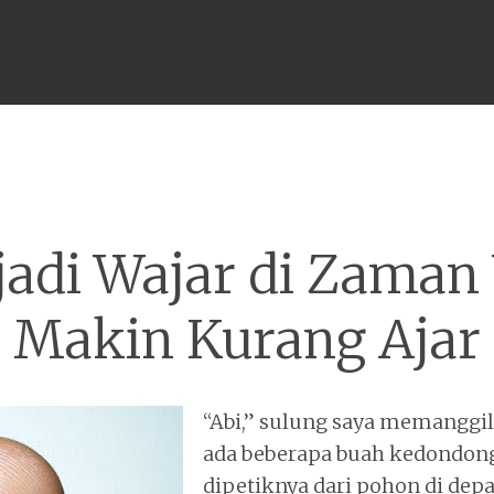
Menu
adi Wajar di Zaman
Makin Kurang Ajar
“Abi,” sulung saya memanggil
ada beberapa buah kedondong
dipetiknya dari pohon di dep