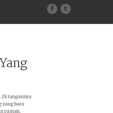
Facebook
Tumblr
 Yang
. Di tangannya
 yang baru
an rumah.