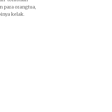
 para orangtua,
inya kelak.