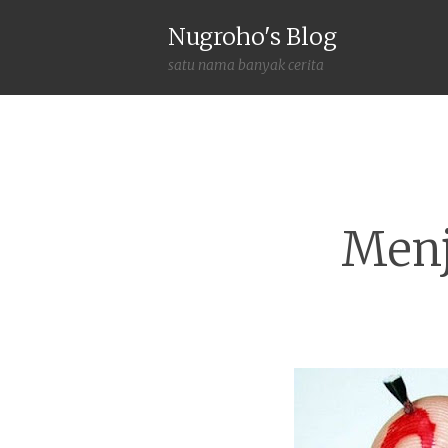
Nugroho's Blog
satu nama banyak cerita
Menj