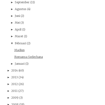
September
(11)
►
Agustus
(4)
►
Juni
(2)
►
Mei
(3)
►
April
(1)
►
Maret
(1)
►
Februari
(2)
▼
Madiun
Romansa Sederhana
Januari
(1)
►
2014
(60)
►
2013
(34)
►
2012
(26)
►
2011
(27)
►
2009
(3)
►
2008
(18)
►