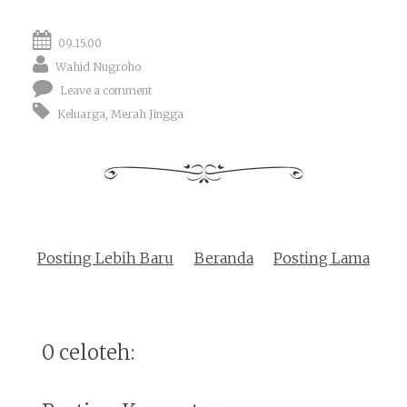
09.15.00
Wahid Nugroho
Leave a comment
Keluarga
,
Merah Jingga
Posting Lebih Baru
Beranda
Posting Lama
0 celoteh: