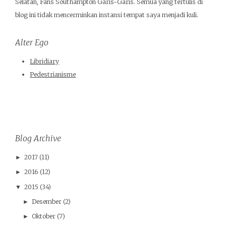
Selatan, Fans Southampton Garis-Garis. Semua yang tertulis di
blog ini tidak mencerminkan instansi tempat saya menjadi kuli.
Alter Ego
Libridiary
Pedestrianisme
Blog Archive
2017
(11)
►
2016
(12)
►
2015
(34)
▼
Desember
(2)
►
Oktober
(7)
►